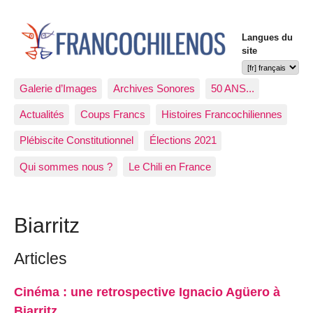
Langues du
site
Galerie d’Images
Archives Sonores
50 ANS...
Actualités
Coups Francs
Histoires Francochiliennes
Plébiscite Constitutionnel
Élections 2021
Qui sommes nous ?
Le Chili en France
Biarritz
Articles
Cinéma : une retrospective Ignacio Agüero à
Biarritz