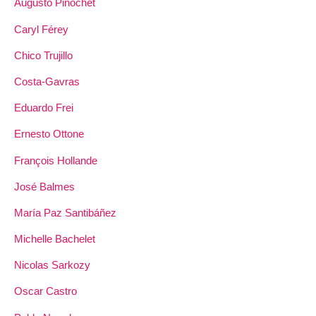
Augusto Pinochet
Caryl Férey
Chico Trujillo
Costa-Gavras
Eduardo Frei
Ernesto Ottone
François Hollande
José Balmes
María Paz Santibáñez
Michelle Bachelet
Nicolas Sarkozy
Oscar Castro