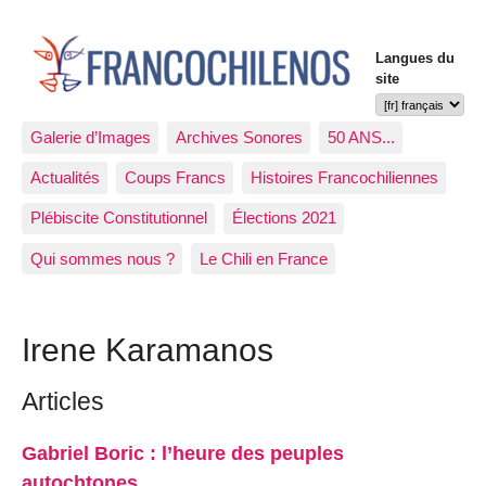
Langues du
site
Galerie d’Images
Archives Sonores
50 ANS...
Actualités
Coups Francs
Histoires Francochiliennes
Plébiscite Constitutionnel
Élections 2021
Qui sommes nous ?
Le Chili en France
Irene Karamanos
Articles
Gabriel Boric : l’heure des peuples
autochtones