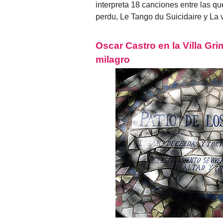
interpreta 18 canciones entre las qu
perdu, Le Tango du Suicidaire y La 
Oscar Castro en la Villa Grim
milagro