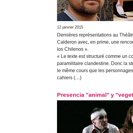
12 janvier 2015
Dernières représentations au Théâtr
Calderon avec, en prime, une rencontr
los Chilenos ».
« Le texte est structuré comme un c
paramilitaire clandestine. Donc la str
le même cours que les personnages.
cahiers (…)
Presencia "animal" y "veget