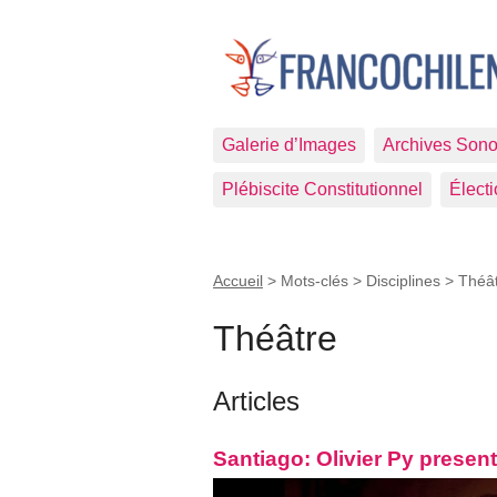
Galerie d’Images
Archives Sono
Plébiscite Constitutionnel
Élect
Accueil
> Mots-clés > Disciplines >
Théâ
Théâtre
Articles
Santiago: Olivier Py present