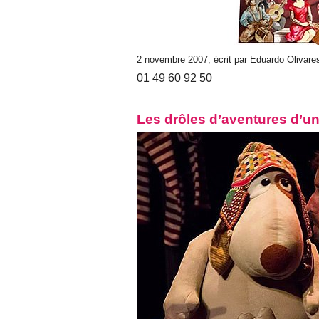
2 novembre 2007, écrit par Eduardo Olivar
01 49 60 92 50
Les drôles d’aventures d’un