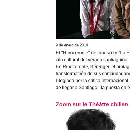
9 de enero de 2014
El "Rinoceronte" de Ionesco y "La 
cita cultural del verano santiaguino.
En Rinoceronte, Bérenger, el protag
transformación de sus conciudadanos
Elogiada por la critica internacion
de llegar a Santiago - la puesta en
Zoom sur le Théâtre chilien