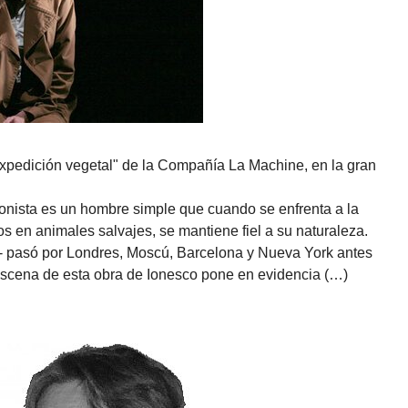
Expedición vegetal" de la Compañía La Machine, en la gran
onista es un hombre simple que cuando se enfrenta a la
 en animales salvajes, se mantiene fiel a su naturaleza.
al - pasó por Londres, Moscú, Barcelona y Nueva York antes
 escena de esta obra de Ionesco pone en evidencia (…)