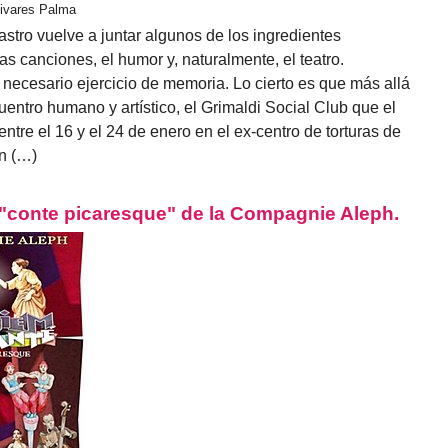
livares Palma
stro vuelve a juntar algunos de los ingredientes
as canciones, el humor y, naturalmente, el teatro.
 necesario ejercicio de memoria. Lo cierto es que más allá
ntro humano y artístico, el Grimaldi Social Club que el
entre el 16 y el 24 de enero en el ex-centro de torturas de
n (…)
"conte picaresque" de la Compagnie Aleph.