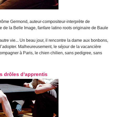
rôme Germond, auteur-compositeur-interprète de
 de la Belle Image, fanfare latino roots originaire de Baule
autre vie... Un beau jour, il rencontre la dame aux bonbons,
 l’adopter. Malheureusement, le séjour de la vacancière
accompagner à Paris, le chien chilien, sans pedigree, sans
s drôles d’apprentis