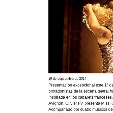
29 de septiembre de 2014
Presentación excepcional este 1° de
protagonistas de la escena teatral f
Inspirada en los cabarets franceses, 
Avignon, Olivier Py, presenta Miss K
Acompañado por cuatro músicos de la