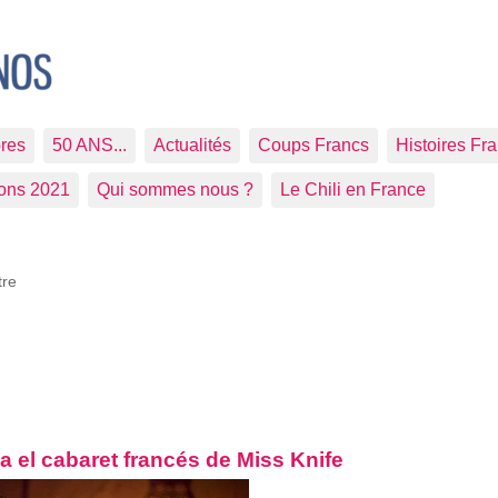
res
50 ANS...
Actualités
Coups Francs
Histoires Fr
ions 2021
Qui sommes nous ?
Le Chili en France
tre
a el cabaret francés de Miss Knife