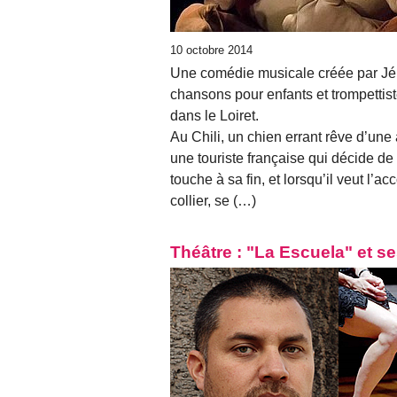
10 octobre 2014
Une comédie musicale créée par Jé
chansons pour enfants et trompettiste
dans le Loiret.
Au Chili, un chien errant rêve d’une 
une touriste française qui décide de
touche à sa fin, et lorsqu’il veut l’
collier, se (…)
Théâtre : "La Escuela" et se