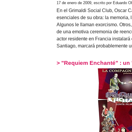
17 de enero de 2009, escrito por Eduardo O
En el Grimaldi Social Club, Oscar Ca
esenciales de su obra: la memoria, l
Algunos le llaman exorcismo. Otros,
de una emotiva ceremonia de reencue
actor residente en Francia instalará 
Santiago, marcará probablemente u
> "Requiem Enchanté" : un 