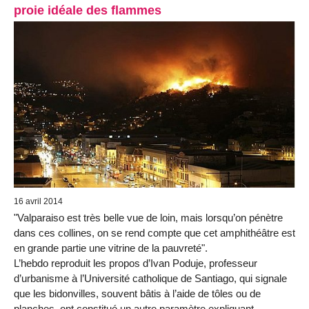
proie idéale des flammes
16 avril 2014
"Valparaiso est très belle vue de loin, mais lorsqu’on pénètre
dans ces collines, on se rend compte que cet amphithéâtre est
en grande partie une vitrine de la pauvreté".
L’hebdo reproduit les propos d’Ivan Poduje, professeur
d’urbanisme à l’Université catholique de Santiago, qui signale
que les bidonvilles, souvent bâtis à l’aide de tôles ou de
planches, ont constitué un autre paramètre expliquant