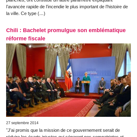
l’avancée rapide de l’incendie le plus important de l’histoire de
la ville. Ce type (…)
Chili : Bachelet promulgue son emblématique
réforme fiscale
27 septembre 2014
"J’ai promis que la mission de ce gouvernement serait de
réduire les écarts injustes qui séparent nos compatriotes et