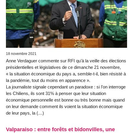
18 novembre 2021
Anne Verdaguer commente sur RFI qu’à la veille des élections
présidentielles et législatives de ce dimanche 21 novembre,
« la situation économique du pays a, semble-t-il, bien résisté à
la pandémie, tout du moins en apparence ».
La journaliste signale cependant un paradoxe : si l’on interroge
les Chiliens, ils sont 31% à penser que leur situation
économique personnelle est bonne ou très bonne mais quand
on leur demande comment ils voient la situation économique
de leur pays, la (…)
Valparaiso : entre forêts et bidonvilles, une