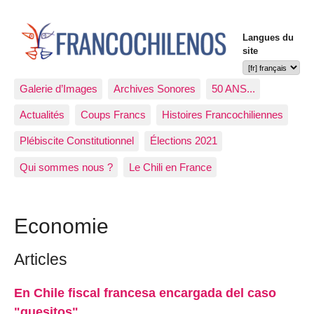
Langues du
site
Galerie d’Images
Archives Sonores
50 ANS...
Actualités
Coups Francs
Histoires Francochiliennes
Plébiscite Constitutionnel
Élections 2021
Qui sommes nous ?
Le Chili en France
Economie
Articles
En Chile fiscal francesa encargada del caso
"quesitos"