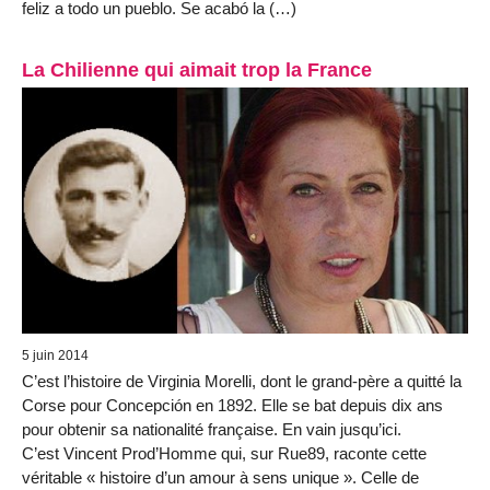
feliz a todo un pueblo. Se acabó la (…)
La Chilienne qui aimait trop la France
5 juin 2014
C’est l’histoire de Virginia Morelli, dont le grand-père a quitté la
Corse pour Concepción en 1892. Elle se bat depuis dix ans
pour obtenir sa nationalité française. En vain jusqu’ici.
C’est Vincent Prod’Homme qui, sur Rue89, raconte cette
véritable « histoire d’un amour à sens unique ». Celle de