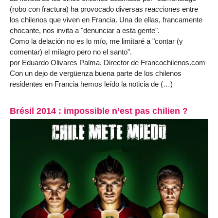
(robo con fractura) ha provocado diversas reacciones entre
los chilenos que viven en Francia. Una de ellas, francamente
chocante, nos invita a "denunciar a esta gente".
Como la delación no es lo mío, me limitaré a "contar (y
comentar) el milagro pero no el santo".
por Eduardo Olivares Palma. Director de Francochilenos.com
Con un dejo de vergüenza buena parte de los chilenos
residentes en Francia hemos leído la noticia de (…)
Brésil 2014 : impossible n’est pas chilien ?