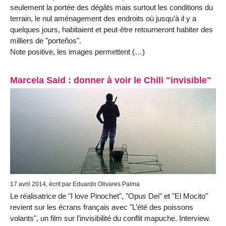
seulement la portée des dégâts mais surtout les conditions du
terrain, le nul aménagement des endroits où jusqu’à il y a
quelques jours, habitaient et peut-être retourneront habiter des
milliers de "porteños".
Note positive, les images permettent (…)
Marcela Said : donner à voir le Chili "invisible"
17 avril 2014, écrit par Eduardo Olivares Palma
Le réalisatrice de "I love Pinochet", "Opus Dei" et "El Mocito"
revient sur les écrans français avec "L’été des poissons
volants", un film sur l’invisibilité du conflit mapuche. Interview.