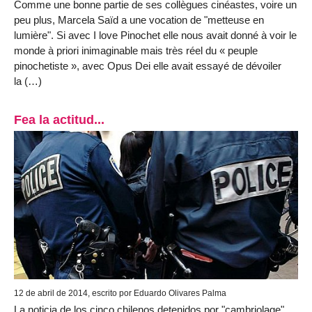
Comme une bonne partie de ses collègues cinéastes, voire un
peu plus, Marcela Saïd a une vocation de "metteuse en
lumière". Si avec I love Pinochet elle nous avait donné à voir le
monde à priori inimaginable mais très réel du « peuple
pinochetiste », avec Opus Dei elle avait essayé de dévoiler
la (…)
Fea la actitud...
12 de abril de 2014, escrito por Eduardo Olivares Palma
La noticia de los cinco chilenos detenidos por "cambriolage"