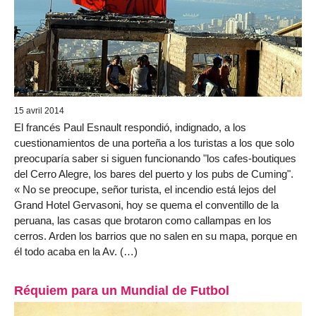
15 avril 2014
El francés Paul Esnault respondió, indignado, a los
cuestionamientos de una porteña a los turistas a los que solo
preocuparía saber si siguen funcionando "los cafes-boutiques
del Cerro Alegre, los bares del puerto y los pubs de Cuming".
« No se preocupe, señor turista, el incendio está lejos del
Grand Hotel Gervasoni, hoy se quema el conventillo de la
peruana, las casas que brotaron como callampas en los
cerros. Arden los barrios que no salen en su mapa, porque en
él todo acaba en la Av. (…)
Réquiem para un Mundial de Futbol