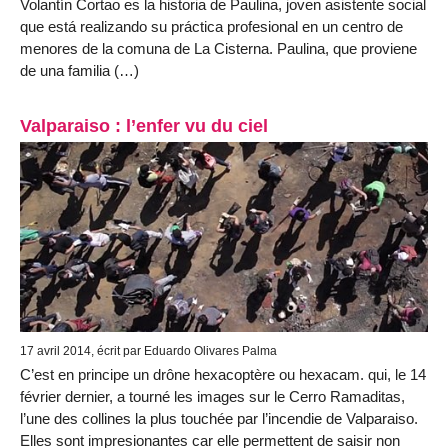
Volantín Cortao es la historia de Paulina, joven asistente social
que está realizando su práctica profesional en un centro de
menores de la comuna de La Cisterna. Paulina, que proviene
de una familia (…)
Valparaiso : l’enfer vu du ciel
17 avril 2014, écrit par Eduardo Olivares Palma
C’est en principe un drône hexacoptère ou hexacam. qui, le 14
février dernier, a tourné les images sur le Cerro Ramaditas,
l’une des collines la plus touchée par l’incendie de Valparaiso.
Elles sont impresionantes car elle permettent de saisir non