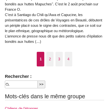
bondés aux huttes Mapuches". C’est le 2 août prochain sur
France O.
C’est à Santiago du Chili qu’Awa et Capucine, les
présentatrices de ces drôles de Voyages en Beauté, débutent
un périple placé sous le signe des contrastes, que ce soit sur
le plan ethnique, géographique ou météorologique.
L’annonce de presse nous dit que des petits salons d’épilation
bondés aux huttes (…)
1
2
3
4
Rechercher :
Mots-clés dans le même groupe
Chiliens de l’étranger