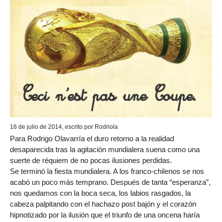
16 de julio de 2014, escrito por Rodriola
Para Rodrigo Olavarría el duro retorno a la realidad
desaparecida tras la agitación mundialera suena como una
suerte de réquiem de no pocas ilusiones perdidas.
Se terminó la fiesta mundialera. A los franco-chilenos se nos
acabó un poco más temprano. Después de tanta “esperanza”,
nos quedamos con la boca seca, los labios rasgados, la
cabeza palpitando con el hachazo post bajón y el corazón
hipnotizado por la ilusión que el triunfo de una oncena haría