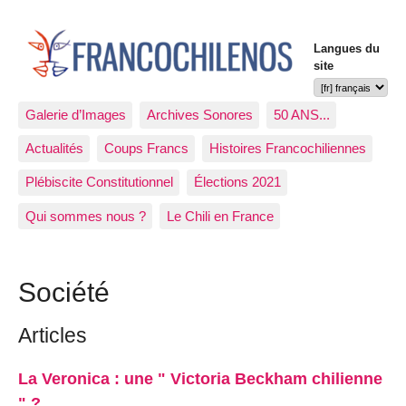
Langues du
site
Galerie d’Images
Archives Sonores
50 ANS...
Actualités
Coups Francs
Histoires Francochiliennes
Plébiscite Constitutionnel
Élections 2021
Qui sommes nous ?
Le Chili en France
Société
Articles
La Veronica : une " Victoria Beckham chilienne
" ?