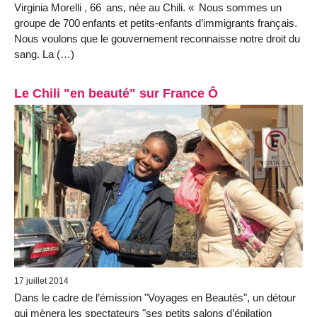
Virginia Morelli , 66 ans, née au Chili. « Nous sommes un
groupe de 700 enfants et petits-enfants d’immigrants français.
Nous voulons que le gouvernement reconnaisse notre droit du
sang. La (…)
Le Chili "en beauté" sur France Ô
17 juillet 2014
Dans le cadre de l’émission "Voyages en Beautés", un détour
qui mènera les spectateurs "ses petits salons d’épilation