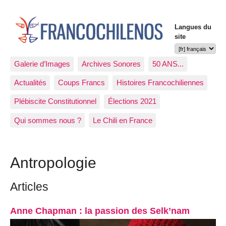
Langues du
site
Galerie d’Images
Archives Sonores
50 ANS...
Actualités
Coups Francs
Histoires Francochiliennes
Plébiscite Constitutionnel
Élections 2021
Qui sommes nous ?
Le Chili en France
Antropologie
Articles
Anne Chapman : la passion des Selk’nam