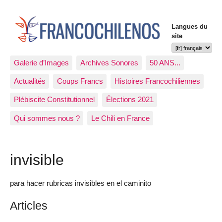
Langues du
site
Galerie d’Images
Archives Sonores
50 ANS...
Actualités
Coups Francs
Histoires Francochiliennes
Plébiscite Constitutionnel
Élections 2021
Qui sommes nous ?
Le Chili en France
invisible
para hacer rubricas invisibles en el caminito
Articles