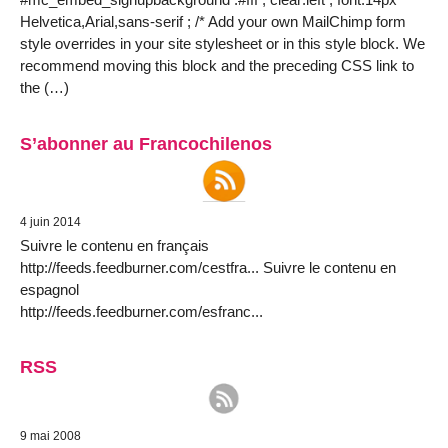
Helvetica,Arial,sans-serif ; /* Add your own MailChimp form
style overrides in your site stylesheet or in this style block. We
recommend moving this block and the preceding CSS link to
the (…)
S’abonner au Francochilenos
4 juin 2014
Suivre le contenu en français
http://feeds.feedburner.com/cestfra... Suivre le contenu en
espagnol
http://feeds.feedburner.com/esfranc...
RSS
9 mai 2008