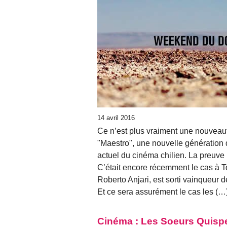
14 avril 2016
Ce n’est plus vraiment une nouveauté
"Maestro", une nouvelle génération d
actuel du cinéma chilien. La preuve 
C’était encore récemment le cas à T
Roberto Anjari, est sorti vainqueur 
Et ce sera assurément le cas les (…
Cinéma : Les Soeurs Quispe