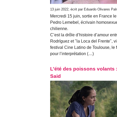
13 juin 2022, écrit par Eduardo Olivares Pa
Mercredi 15 juin, sortie en France 
Pedro Lemebel, écrivain homosexuel 
chilienne.
C’est la drôle d’histoire d’amour en
Rodríguez et "la Loca del Frente", vi
festival Cine Latino de Toulouse, le 
pour l’interprétation (…)
L’été des poissons volants :
Said