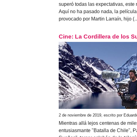
superó todas las expectativas, este
Aquí no ha pasado nada, la película
provocado por Martin Larraín, hijo (
Cine: La Cordillera de los 
2 de noviembre de 2019, escrito por Eduard
Mientras allá lejos centenas de mil
entusiasmante "Batalla de Chile", P