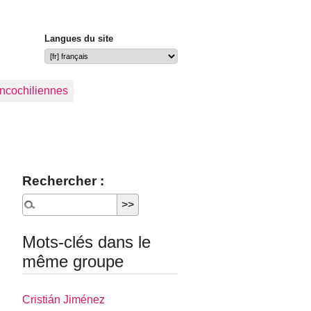
Langues du site
ancochiliennes
Rechercher :
Mots-clés dans le
même groupe
Cristián Jiménez