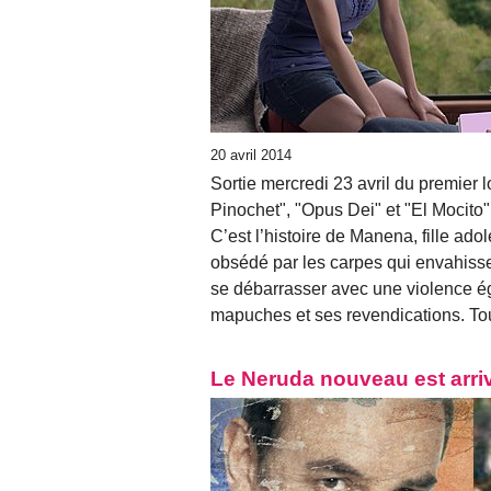
20 avril 2014
Sortie mercredi 23 avril du premier l
Pinochet", "Opus Dei" et "El Mocito".
C’est l’histoire de Manena, fille ado
obsédé par les carpes qui envahissen
se débarrasser avec une violence ég
mapuches et ses revendications. To
Le Neruda nouveau est arri