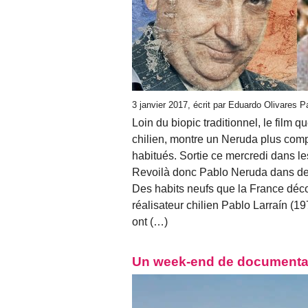
3 janvier 2017, écrit par Eduardo Olivares 
Loin du biopic traditionnel, le film 
chilien, montre un Neruda plus comp
habitués. Sortie ce mercredi dans le
Revoilà donc Pablo Neruda dans des
Des habits neufs que la France décou
réalisateur chilien Pablo Larraín (1
ont (…)
Un week-end de documentair