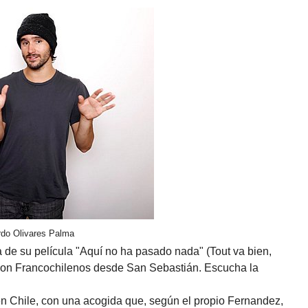
rdo Olivares Palma
a de su película "Aquí no ha pasado nada" (Tout va bien,
 con Francochilenos desde San Sebastián. Escucha la
en Chile, con una acogida que, según el propio Fernandez,