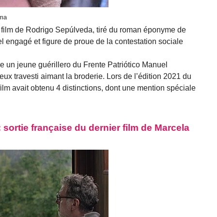
lma
le film de Rodrigo Sepúlveda, tiré du roman éponyme de
engagé et figure de proue de la contestation sociale
tre un jeune guérillero du Frente Patriótico Manuel
eux travesti aimant la broderie. Lors de l’édition 2021 du
film avait obtenu 4 distinctions, dont une mention spéciale
 sortie française du dernier film de Marcela