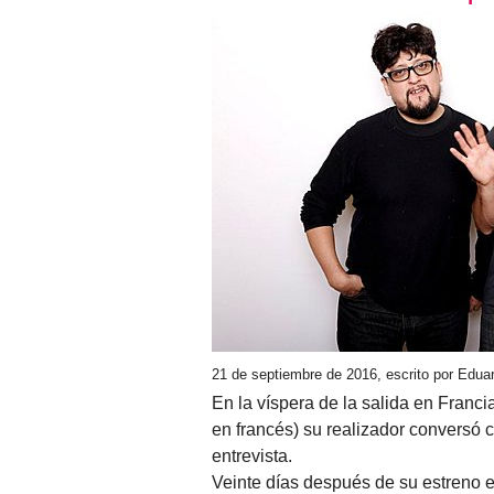
21 de septiembre de 2016, escrito por Edua
En la víspera de la salida en Franci
en francés) su realizador conversó
entrevista.
Veinte días después de su estreno 