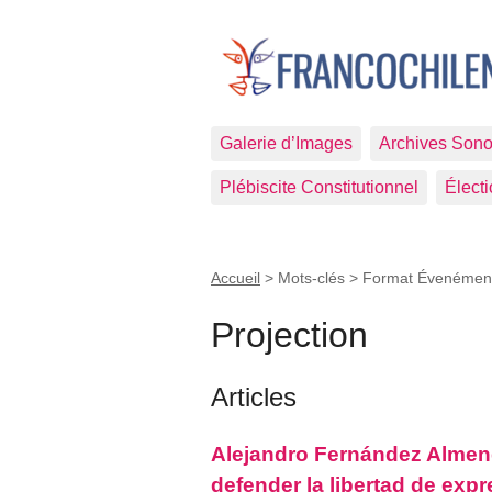
Galerie d’Images
Archives Sono
Plébiscite Constitutionnel
Élect
Accueil
> Mots-clés > Format Évenémen
Projection
Articles
Alejandro Fernández Almend
defender la libertad de exp