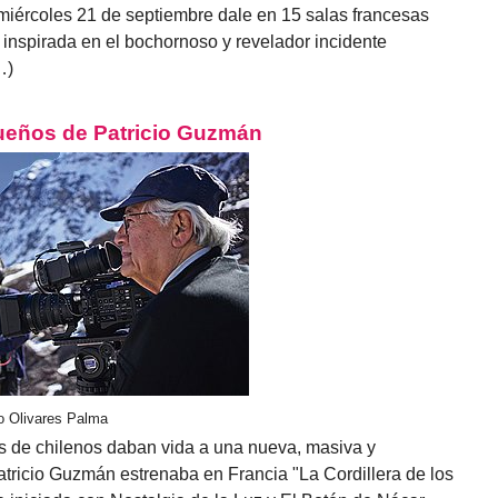
 miércoles 21 de septiembre dale en 15 salas francesas
 inspirada en el bochornoso y revelador incidente
…)
Sueños de Patricio Guzmán
o Olivares Palma
es de chilenos daban vida a una nueva, masiva y
atricio Guzmán estrenaba en Francia "La Cordillera de los