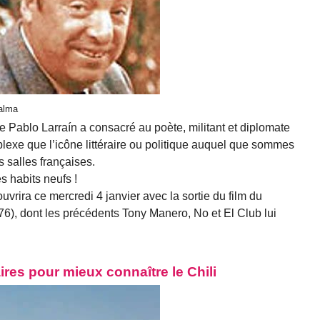
Palma
que Pablo Larraín a consacré au poète, militant et diplomate
lexe que l’icône littéraire ou politique auquel que sommes
s salles françaises.
 habits neufs !
vrira ce mercredi 4 janvier avec la sortie du film du
976), dont les précédents Tony Manero, No et El Club lui
es pour mieux connaître le Chili