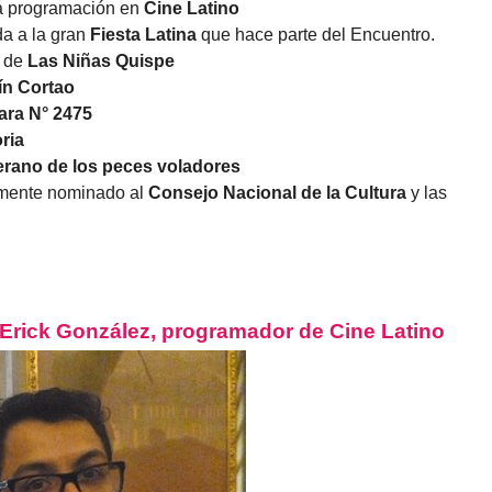
la programación en
Cine Latino
da a la gran
Fiesta Latina
que hace parte del Encuentro.
r de
Las Niñas Quispe
ín Cortao
Jara N° 2475
ria
erano de los peces voladores
temente nominado al
Consejo Nacional de la Cultura
y las
Erick González, programador de Cine Latino