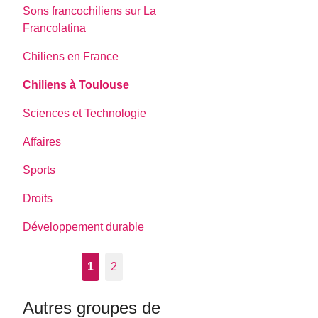
Sons francochiliens sur La
Francolatina
Chiliens en France
Chiliens à Toulouse
Sciences et Technologie
Affaires
Sports
Droits
Développement durable
1
2
Autres groupes de