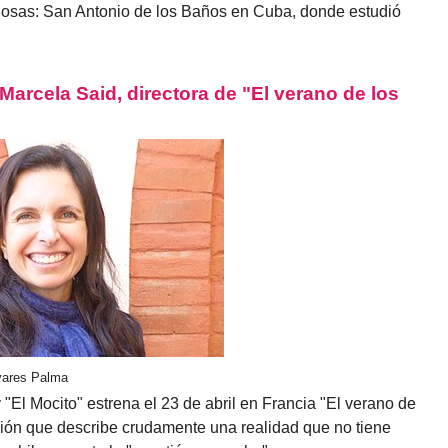
giosas: San Antonio de los Baños en Cuba, donde estudió
arcela Said, directora de "El verano de los
ivares Palma
y "El Mocito" estrena el 23 de abril en Francia "El verano de
cción que describe crudamente una realidad que no tiene