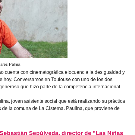
ivares Palma
rtao cuenta con cinematográfica elocuencia la desigualdad y
 de hoy. Conversamos en Toulouse con uno de los dos
y generoso que hizo parte de la competencia internacional
lina, joven asistente social que está realizando su práctica
s de la comuna de La Cisterna. Paulina, que proviene de
ebastián Sepúlveda, director de "Las Niñas