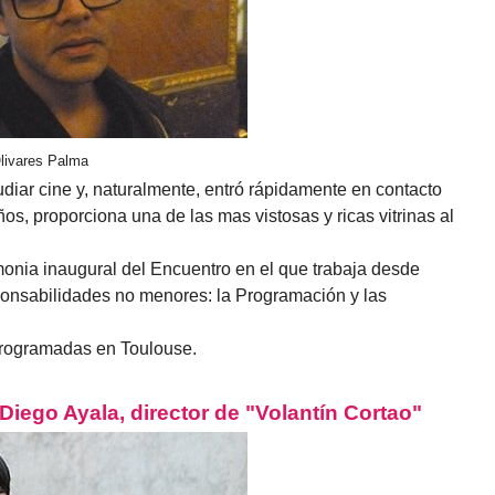
Olivares Palma
udiar cine y, naturalmente, entró rápidamente en contacto
s, proporciona una de las mas vistosas y ricas vitrinas al
nia inaugural del Encuentro en el que trabaja desde
onsabilidades no menores: la Programación y las
 programadas en Toulouse.
iego Ayala, director de "Volantín Cortao"