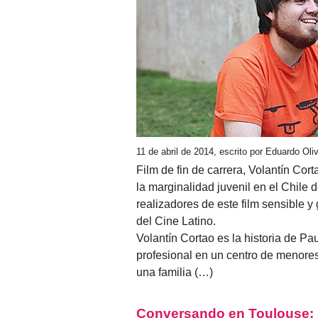
11 de abril de 2014, escrito por Eduardo Ol
Film de fin de carrera, Volantín Co
la marginalidad juvenil en el Chile
realizadores de este film sensible 
del Cine Latino.
Volantín Cortao es la historia de Pau
profesional en un centro de menore
una familia (…)
Conversando en Toulouse: S