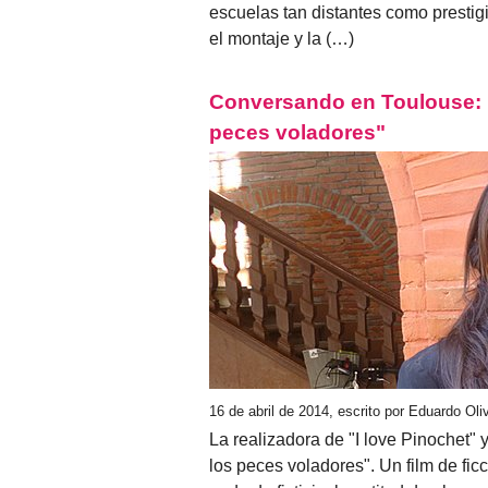
escuelas tan distantes como presti
el montaje y la (…)
Conversando en Toulouse: M
peces voladores"
16 de abril de 2014, escrito por Eduardo Ol
La realizadora de "I love Pinochet" 
los peces voladores". Un film de fi