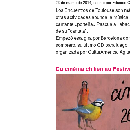
23 de marzo de 2014, escrito por Eduardo 
Los Encuentros de Toulouse son más 
otras actividades abunda la música pa
cantante «porteña» Pascuala Ilaba
de su "cantata".
Empezó esta gira por Barcelona don
sombrero, su último CD para luego..
organizada por CulturAmerica. Agit
Du cinéma chilien au Festiv