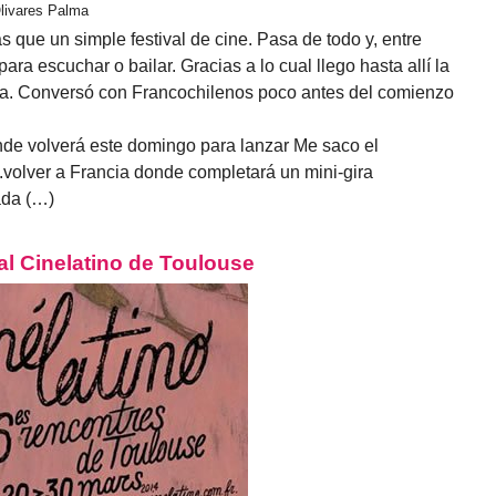
Olivares Palma
que un simple festival de cine. Pasa de todo y, entre
ra escuchar o bailar. Gracias a lo cual llego hasta allí la
ca. Conversó con Francochilenos poco antes del comienzo
de volverá este domingo para lanzar Me saco el
.volver a Francia donde completará un mini-gira
ada (…)
al Cinelatino de Toulouse