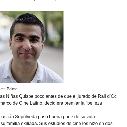
vares Palma
as Niñas Quispe poco antes de que el jurado de Rail d’Oc,
marco de Cine Latino, decidiera premiar la "belleza
astián Sepúlveda pasó buena parte de su vida
u familia exiliada. Sus estudios de cine los hizo en dos