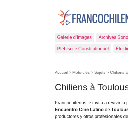
Galerie d’Images
Archives Sono
Plébiscite Constitutionnel
Élect
Accueil
> Mots-clés > Sujets >
Chiliens 
Chiliens à Toulou
Francochilenos te invita a revivir la 
Encuentro Cine Latino
de
Toulou
productores y otros profesionales de