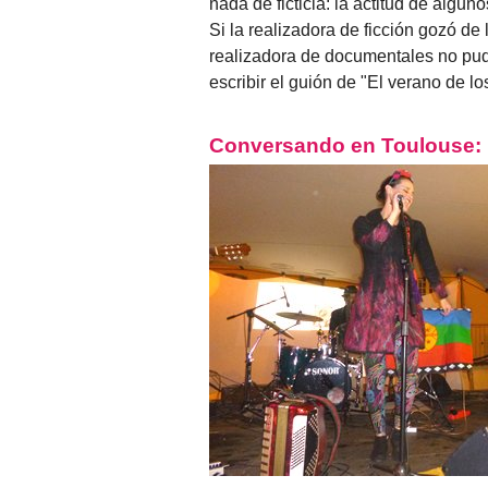
nada de ficticia: la actitud de algu
Si la realizadora de ficción gozó de
realizadora de documentales no pu
escribir el guión de "El verano de l
Conversando en Toulouse: P