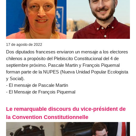
17 de agosto de 2022
Dos diputados franceses enviaron un mensaje a los electores
chilenos a propósito del Plebiscito Constitucional del 4 de
septiembre próximo. Pascale Martin y François Piquemal
forman parte de la NUPES (Nueva Unidad Popular Ecologista
y Social).
- El mensaje de Pascale Martin
- El Mensaje de François Piquemal
Le remarquable discours du vice-président de
la Convention Constitutionnelle