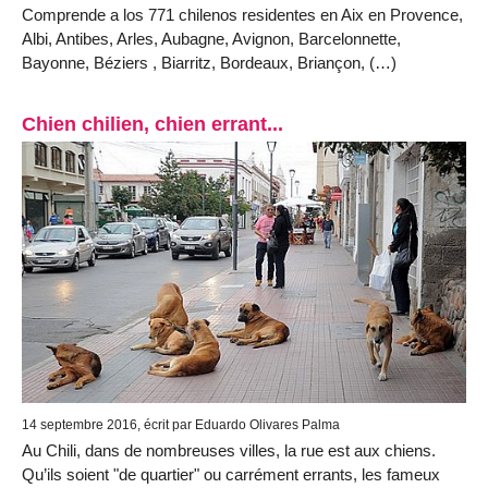
Comprende a los 771 chilenos residentes en Aix en Provence,
Albi, Antibes, Arles, Aubagne, Avignon, Barcelonnette,
Bayonne, Béziers , Biarritz, Bordeaux, Briançon, (…)
Chien chilien, chien errant...
14 septembre 2016, écrit par Eduardo Olivares Palma
Au Chili, dans de nombreuses villes, la rue est aux chiens.
Qu’ils soient "de quartier" ou carrément errants, les fameux