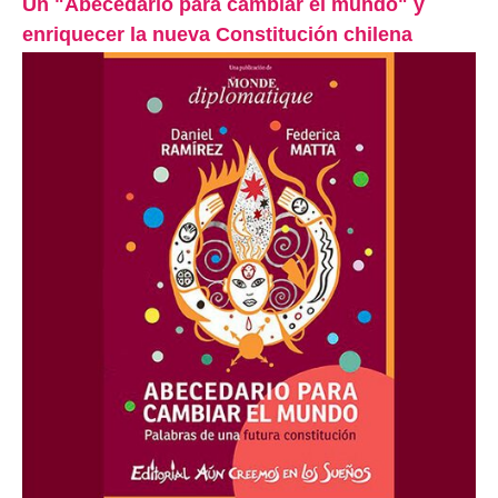
Un "Abecedario para cambiar el mundo" y
enriquecer la nueva Constitución chilena