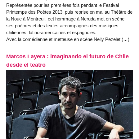
Représentée pour les premières fois pendant le Festival
Printemps des Poètes 2013, puis reprise en mai au Théâtre de
la Noue à Montreuil, cet hommage à Neruda met en scène
ses poèmes et des textes accompagnés des musiques
chiliennes, latino-américaines et espagnoles.
Avec la comédienne et metteuse en scène Nelly Pezelet (…)
Marcos Layera : imaginando el futuro de Chile
desde el teatro