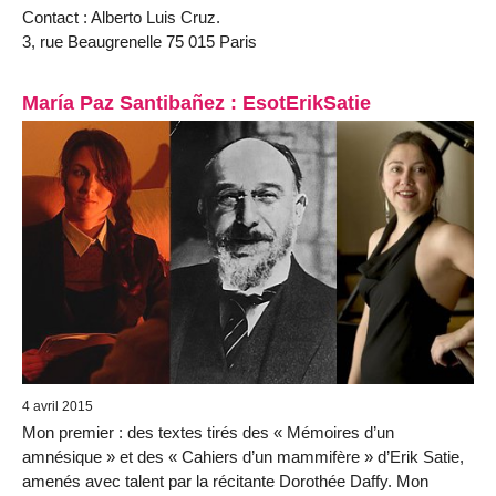
Contact : Alberto Luis Cruz.
3, rue Beaugrenelle 75 015 Paris
María Paz Santibañez : EsotErikSatie
4 avril 2015
Mon premier : des textes tirés des « Mémoires d’un
amnésique » et des « Cahiers d’un mammifère » d’Erik Satie,
amenés avec talent par la récitante Dorothée Daffy. Mon