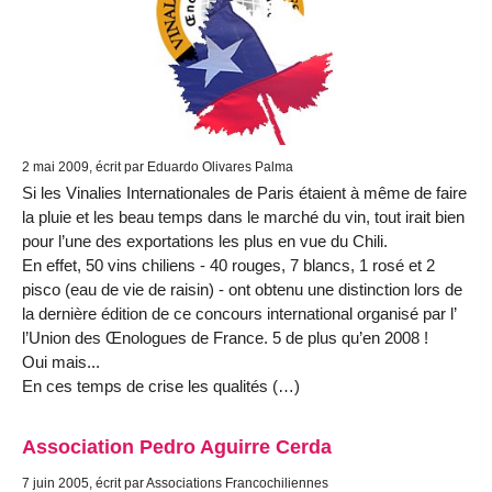
2 mai 2009, écrit par Eduardo Olivares Palma
Si les Vinalies Internationales de Paris étaient à même de faire
la pluie et les beau temps dans le marché du vin, tout irait bien
pour l’une des exportations les plus en vue du Chili.
En effet, 50 vins chiliens - 40 rouges, 7 blancs, 1 rosé et 2
pisco (eau de vie de raisin) - ont obtenu une distinction lors de
la dernière édition de ce concours international organisé par l’
l’Union des Œnologues de France. 5 de plus qu’en 2008 !
Oui mais...
En ces temps de crise les qualités (…)
Association Pedro Aguirre Cerda
7 juin 2005, écrit par Associations Francochiliennes