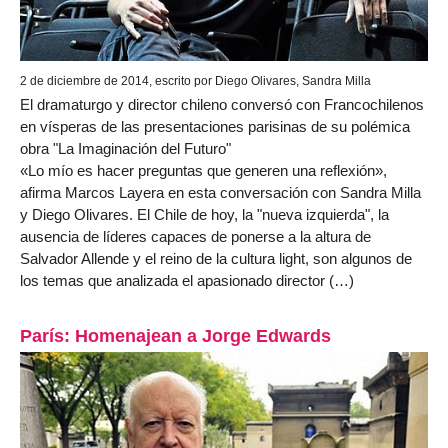
2 de diciembre de 2014, escrito por Diego Olivares, Sandra Milla
El dramaturgo y director chileno conversó con Francochilenos
en vísperas de las presentaciones parisinas de su polémica
obra "La Imaginación del Futuro"
«Lo mío es hacer preguntas que generen una reflexión»,
afirma Marcos Layera en esta conversación con Sandra Milla
y Diego Olivares. El Chile de hoy, la "nueva izquierda", la
ausencia de líderes capaces de ponerse a la altura de
Salvador Allende y el reino de la cultura light, son algunos de
los temas que analizada el apasionado director (…)
París: Homenajean a Jorge Edwards