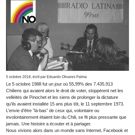
5 octobre 2018, écrit par Eduardo Olivares Palma
Le 5 octobre 1988 fut un jour où 55,99% des 7.435.913
Chiliens qui avaient alors le droit de voter, stoppèrent net les
velléités de Pinochet et les siens de prolonger la dictature
qu’ils avaient installée 15 ans plus tôt, le 11 septembre 1973.
L’envie d’être "là-bas" de ceux qui, volontaire ou
involontairement étaient loin du Chili, se fit plus pressante que
jamais. Une histoire a écouter et à partager.
Nous vivions alors dans un monde sans Internet, Facebook et