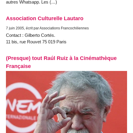
autres Whatsapp. Les (…)
Association Culturelle Lautaro
7 juin 2005, écrit par Associations Francochiliennes
Contact : Gilberto Cortés.
11 bis, rue Rouvet 75 019 Paris
(Presque) tout Raúl Ruiz à la Cinémathèque
Française