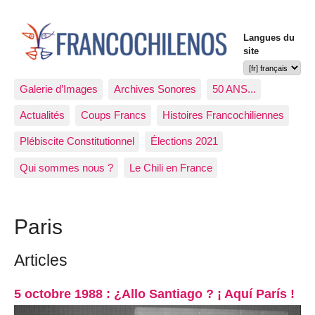
Langues du
site
Galerie d’Images
Archives Sonores
50 ANS...
Actualités
Coups Francs
Histoires Francochiliennes
Plébiscite Constitutionnel
Élections 2021
Qui sommes nous ?
Le Chili en France
Paris
Articles
5 octobre 1988 : ¿Allo Santiago ? ¡ Aquí París !