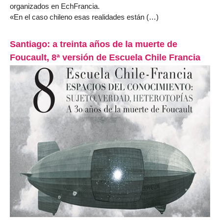
organizados en EchFrancia.
«En el caso chileno esas realidades están (…)
Santiago: a treinta años de la muerte de
Foucault, 8ª versión de Escuela Chile Francia