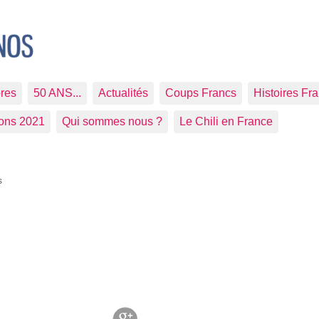
res
50 ANS...
Actualités
Coups Francs
Histoires Fr
ions 2021
Qui sommes nous ?
Le Chili en France
s