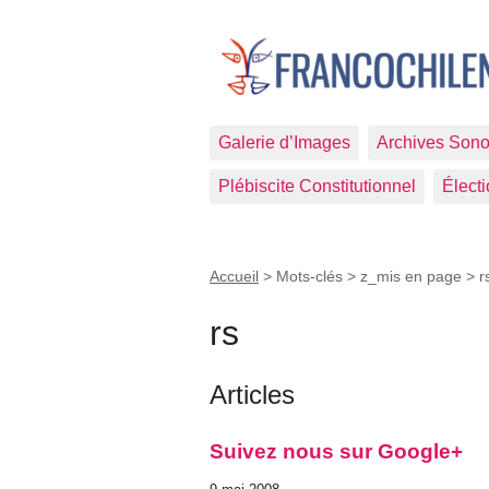
Galerie d’Images
Archives Sono
Plébiscite Constitutionnel
Élect
Accueil
> Mots-clés > z_mis en page >
r
rs
Articles
Suivez nous sur Google+