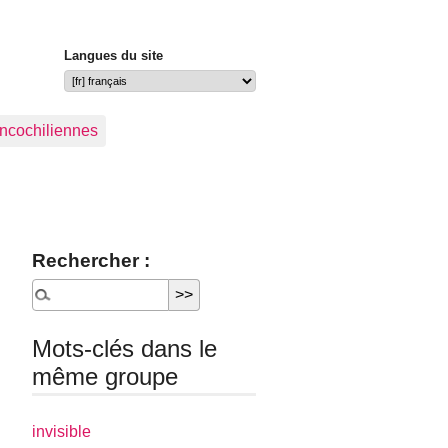
Langues du site
ancochiliennes
Rechercher :
Mots-clés dans le
même groupe
invisible