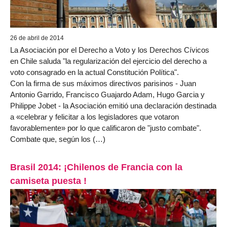
26 de abril de 2014
La Asociación por el Derecho a Voto y los Derechos Cívicos
en Chile saluda "la regularización del ejercicio del derecho a
voto consagrado en la actual Constitución Política".
Con la firma de sus máximos directivos parisinos - Juan
Antonio Garrido, Francisco Guajardo Adam, Hugo Garcia y
Philippe Jobet - la Asociación emitió una declaración destinada
a «celebrar y felicitar a los legisladores que votaron
favorablemente» por lo que calificaron de "justo combate".
Combate que, según los (…)
Brasil 2014: ¡Chilenos de Francia con la
camiseta puesta !