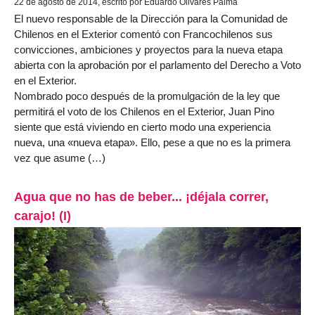
22 de agosto de 2014, escrito por Eduardo Olivares Palma
El nuevo responsable de la Dirección para la Comunidad de
Chilenos en el Exterior comentó con Francochilenos sus
convicciones, ambiciones y proyectos para la nueva etapa
abierta con la aprobación por el parlamento del Derecho a Voto
en el Exterior.
Nombrado poco después de la promulgación de la ley que
permitirá el voto de los Chilenos en el Exterior, Juan Pino
siente que está viviendo en cierto modo una experiencia
nueva, una «nueva etapa». Ello, pese a que no es la primera
vez que asume (…)
Agua que no has de beber... ¡déjala correr,
carajo! (I)