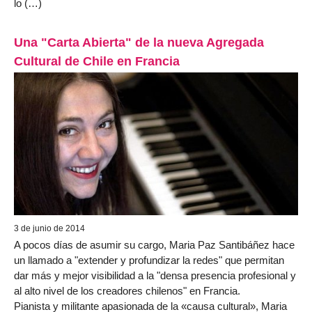
lo (…)
Una "Carta Abierta" de la nueva Agregada
Cultural de Chile en Francia
3 de junio de 2014
A pocos días de asumir su cargo, Maria Paz Santibáñez hace
un llamado a "extender y profundizar la redes" que permitan
dar más y mejor visibilidad a la "densa presencia profesional y
al alto nivel de los creadores chilenos" en Francia.
Pianista y militante apasionada de la «causa cultural», Maria