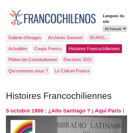
Langues du
site
Galerie d’Images
Archives Sonores
50 ANS...
Actualités
Coups Francs
Histoires Francochiliennes
Plébiscite Constitutionnel
Élections 2021
Qui sommes nous ?
Le Chili en France
Histoires Francochiliennes
5 octobre 1988 : ¿Allo Santiago ? ¡ Aquí París !