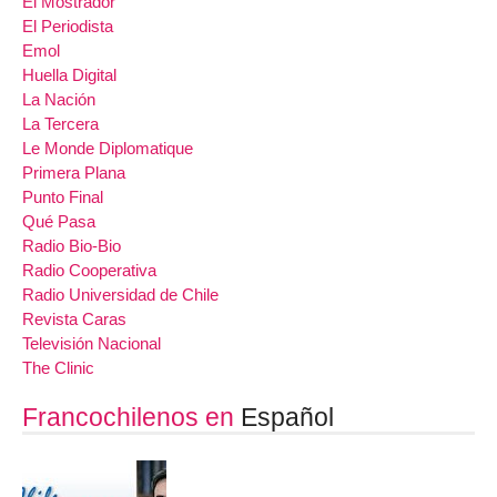
El Mostrador
El Periodista
Emol
Huella Digital
La Nación
La Tercera
Le Monde Diplomatique
Primera Plana
Punto Final
Qué Pasa
Radio Bio-Bio
Radio Cooperativa
Radio Universidad de Chile
Revista Caras
Televisión Nacional
The Clinic
Francochilenos en
Español