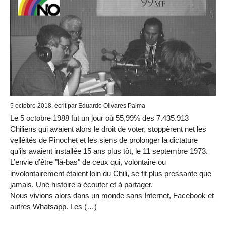
5 octobre 2018, écrit par Eduardo Olivares Palma
Le 5 octobre 1988 fut un jour où 55,99% des 7.435.913
Chiliens qui avaient alors le droit de voter, stoppèrent net les
velléités de Pinochet et les siens de prolonger la dictature
qu’ils avaient installée 15 ans plus tôt, le 11 septembre 1973.
L’envie d’être "là-bas" de ceux qui, volontaire ou
involontairement étaient loin du Chili, se fit plus pressante que
jamais. Une histoire a écouter et à partager.
Nous vivions alors dans un monde sans Internet, Facebook et
autres Whatsapp. Les (…)