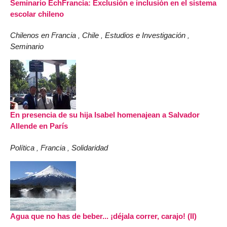
Seminario EchFrancia: Exclusión e inclusión en el sistema
escolar chileno
Chilenos en Francia
Chile
Estudios e Investigación
,
,
,
Seminario
En presencia de su hija Isabel homenajean a Salvador
Allende en París
Política
Francia
Solidaridad
,
,
Agua que no has de beber... ¡déjala correr, carajo! (II)