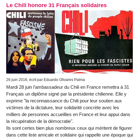
Le Chili honore 31 Français solidaires
26 juin 2016, écrit par Eduardo Olivares Palma
Mardi 28 juin l’ambassadeur du Chili en France remettra à 31
Français un diplôme signé par la présidente chilienne. Elle y
exprime "la reconnaissance du Chili pour leur soutien aux
victimes de la dictature, leur solidarité concrète avec les
milliers de personnes accueillies en France et leur appui dans
la récupération de la démocratie".
Ils sont certes bien plus nombreux ceux qui méritent de figurer
dans cette liste amicale et solidaire qui rappelle une époque qui