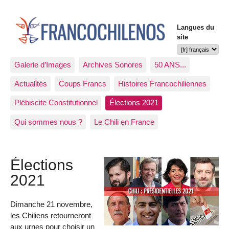
Langues du
site
Galerie d’Images
Archives Sonores
50 ANS...
Actualités
Coups Francs
Histoires Francochiliennes
Plébiscite Constitutionnel
Élections 2021
Qui sommes nous ?
Le Chili en France
Élections
2021
Dimanche 21 novembre,
les Chiliens retourneront
aux urnes pour choisir un