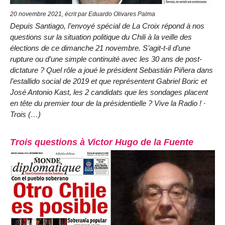
20 novembre 2021, écrit par Eduardo Olivares Palma
Depuis Santiago, l’envoyé spécial de La Croix répond à nos
questions sur la situation politique du Chili à la veille des
élections de ce dimanche 21 novembre. S’agit-t-il d’une
rupture ou d’une simple continuité avec les 30 ans de post-
dictature ? Quel rôle a joué le président Sebastián Piñera dans
l’estallido social de 2019 et que représentent Gabriel Boric et
José Antonio Kast, les 2 candidats que les sondages placent
en tête du premier tour de la présidentielle ? Vive la Radio ! ·
Trois (…)
Trois questions à Victor Hugo de la Fuente