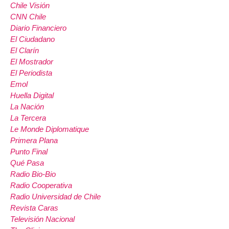
Chile Visión
CNN Chile
Diario Financiero
El Ciudadano
El Clarín
El Mostrador
El Periodista
Emol
Huella Digital
La Nación
La Tercera
Le Monde Diplomatique
Primera Plana
Punto Final
Qué Pasa
Radio Bio-Bio
Radio Cooperativa
Radio Universidad de Chile
Revista Caras
Televisión Nacional