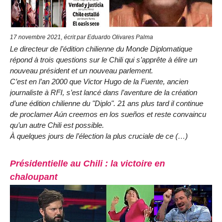
17 novembre 2021, écrit par Eduardo Olivares Palma
Le directeur de l’édition chilienne du Monde Diplomatique
répond à trois questions sur le Chili qui s’apprête à élire un
nouveau président et un nouveau parlement.
C’est en l’an 2000 que Victor Hugo de la Fuente, ancien
journaliste à RFI, s’est lancé dans l’aventure de la création
d’une édition chilienne du "Diplo". 21 ans plus tard il continue
de proclamer Aún creemos en los sueños et reste convaincu
qu’un autre Chili est possible.
À quelques jours de l’élection la plus cruciale de ce (…)
Présidentielle au Chili : la victoire en
chaloupant