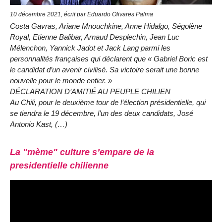
10 décembre 2021, écrit par Eduardo Olivares Palma
Costa Gavras, Ariane Mnouchkine, Anne Hidalgo, Ségolène
Royal, Etienne Balibar, Arnaud Desplechin, Jean Luc
Mélenchon, Yannick Jadot et Jack Lang parmi les
personnalités françaises qui déclarent que « Gabriel Boric est
le candidat d’un avenir civilisé. Sa victoire serait une bonne
nouvelle pour le monde entier. »
DÉCLARATION D’AMITIÉ AU PEUPLE CHILIEN
Au Chili, pour le deuxième tour de l’élection présidentielle, qui
se tiendra le 19 décembre, l’un des deux candidats, José
Antonio Kast, (…)
La "mème" culture s’empare de la
presidentielle chilienne
Video
Player