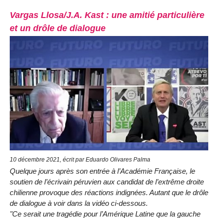
Vargas Llosa/J.A. Kast : une amitié particulière
et un drôle de dialogue
10 décembre 2021, écrit par Eduardo Olivares Palma
Quelque jours après son entrée à l’Académie Française, le
soutien de l’écrivain péruvien aux candidat de l’extrême droite
chilienne provoque des réactions indignées. Autant que le drôle
de dialogue à voir dans la vidéo ci-dessous.
"Ce serait une tragédie pour l’Amérique Latine que la gauche