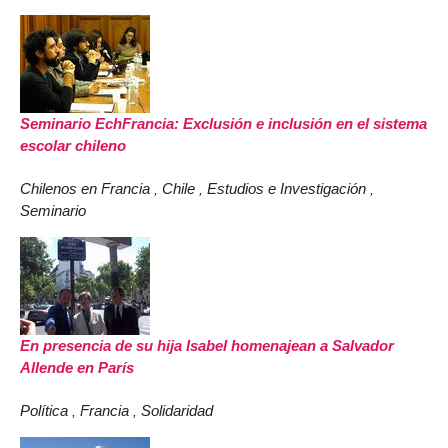
Seminario EchFrancia: Exclusión e inclusión en el sistema
escolar chileno
Chilenos en Francia
Chile
Estudios e Investigación
,
,
,
Seminario
En presencia de su hija Isabel homenajean a Salvador
Allende en París
Política
Francia
Solidaridad
,
,