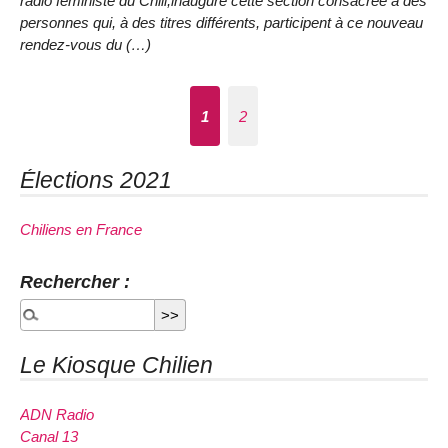
radio féministe du Chili,inaugure cette section consacrée à des
personnes qui, à des titres différents, participent à ce nouveau
rendez-vous du (…)
1
2
Élections 2021
Chiliens en France
Rechercher :
Le Kiosque Chilien
ADN Radio
Canal 13