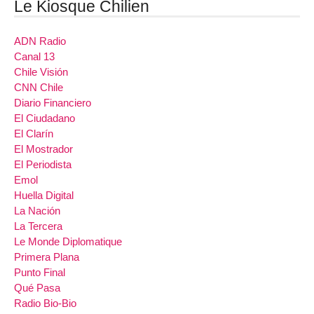
Le Kiosque Chilien
ADN Radio
Canal 13
Chile Visión
CNN Chile
Diario Financiero
El Ciudadano
El Clarín
El Mostrador
El Periodista
Emol
Huella Digital
La Nación
La Tercera
Le Monde Diplomatique
Primera Plana
Punto Final
Qué Pasa
Radio Bio-Bio