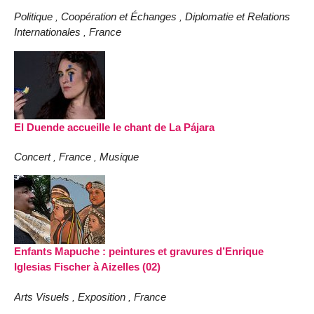
Politique
Coopération et Échanges
Diplomatie et Relations
,
,
Internationales
France
,
El Duende accueille le chant de La Pájara
Concert
France
Musique
,
,
Enfants Mapuche : peintures et gravures d’Enrique
Iglesias Fischer à Aizelles (02)
Arts Visuels
Exposition
France
,
,