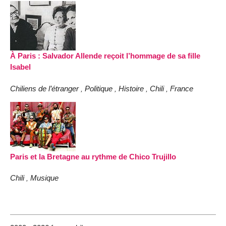
À Paris : Salvador Allende reçoit l’hommage de sa fille
Isabel
Chiliens de l’étranger
Politique
Histoire
Chili
France
,
,
,
,
Paris et la Bretagne au rythme de Chico Trujillo
Chili
Musique
,