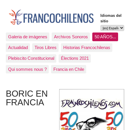
Idiomas del
sitio
Galeria de imágenes
Archivos Sonoros
50 AÑOS...
Actualidad
Tiros Libres
Historias Francochilenas
Plebiscito Constitucional
Élections 2021
Qui sommes nous ?
Francia en Chile
BORIC EN
FRANCIA