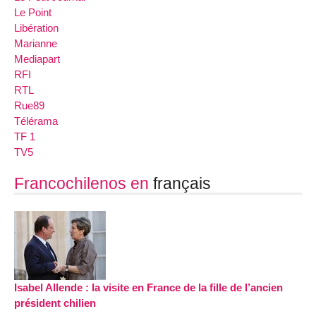
Le Point
Libération
Marianne
Mediapart
RFI
RTL
Rue89
Télérama
TF 1
TV5
Francochilenos en
français
Isabel Allende : la visite en France de la fille de l’ancien
président chilien