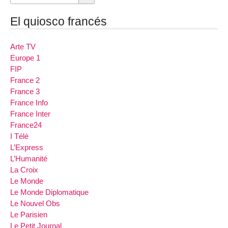
El quiosco francés
Arte TV
Europe 1
FIP
France 2
France 3
France Info
France Inter
France24
I Télé
L’Express
L’Humanité
La Croix
Le Monde
Le Monde Diplomatique
Le Nouvel Obs
Le Parisien
Le Petit Journal