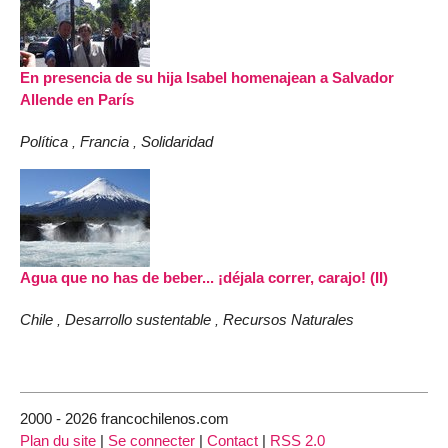
En presencia de su hija Isabel homenajean a Salvador
Allende en París
Política
Francia
Solidaridad
,
,
Agua que no has de beber... ¡déjala correr, carajo! (II)
Chile
Desarrollo sustentable
Recursos Naturales
,
,
2000 - 2026 francochilenos.com
Plan du site
|
Se connecter
|
Contact
|
RSS 2.0