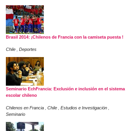
Brasil 2014: ¡Chilenos de Francia con la camiseta puesta !
Chile
Deportes
,
Seminario EchFrancia: Exclusión e inclusión en el sistema
escolar chileno
Chilenos en Francia
Chile
Estudios e Investigación
,
,
,
Seminario