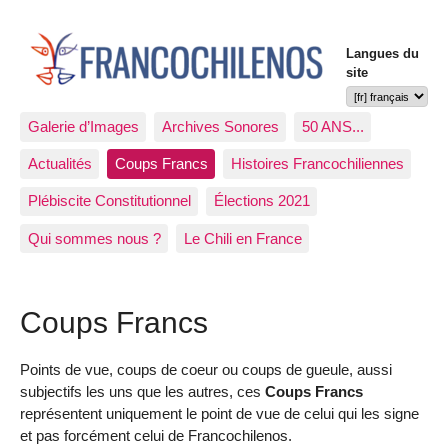
Langues du
site
Galerie d’Images
Archives Sonores
50 ANS...
Actualités
Coups Francs
Histoires Francochiliennes
Plébiscite Constitutionnel
Élections 2021
Qui sommes nous ?
Le Chili en France
Coups Francs
Points de vue, coups de coeur ou coups de gueule, aussi
subjectifs les uns que les autres, ces
Coups Francs
représentent uniquement le point de vue de celui qui les signe
et pas forcément celui de Francochilenos.