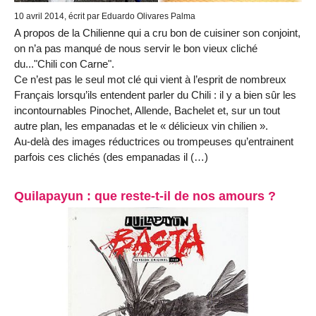
10 avril 2014, écrit par Eduardo Olivares Palma
A propos de la Chilienne qui a cru bon de cuisiner son conjoint,
on n’a pas manqué de nous servir le bon vieux cliché
du..."Chili con Carne".
Ce n’est pas le seul mot clé qui vient à l’esprit de nombreux
Français lorsqu’ils entendent parler du Chili : il y a bien sûr les
incontournables Pinochet, Allende, Bachelet et, sur un tout
autre plan, les empanadas et le « délicieux vin chilien ».
Au-delà des images réductrices ou trompeuses qu’entrainent
parfois ces clichés (des empanadas il (…)
Quilapayun : que reste-t-il de nos amours ?