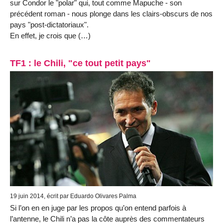
sur Condor le "polar" qui, tout comme Mapuche - son
précédent roman - nous plonge dans les clairs-obscurs de nos
pays "post-dictatoriaux".
En effet, je crois que (…)
TF1 : le Chili, "ce tout petit pays"
19 juin 2014, écrit par Eduardo Olivares Palma
Si l’on en en juge par les propos qu’on entend parfois à
l’antenne, le Chili n’a pas la côte auprès des commentateurs