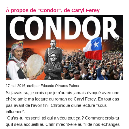
À propos de "Condor", de Caryl Ferey
17 mai 2016, écrit par Eduardo Olivares Palma
Si j’avais su, je crois que je n’aurais jamais évoqué avec une
chère amie ma lecture du roman de Caryl Ferey. En tout cas
pas avant de l’avoir fini. Chronique d’une lecture "sous
influence".
"Qu’as-tu ressenti, toi qui a vécu tout ça ? Comment crois-tu
qu’il sera accueilli au Chili" m’écrit-elle au fil de nos échanges