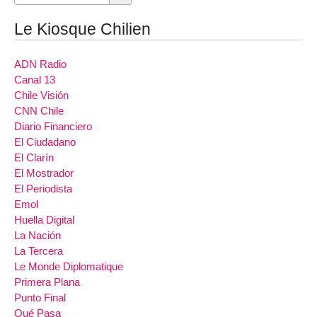
Le Kiosque Chilien
ADN Radio
Canal 13
Chile Visión
CNN Chile
Diario Financiero
El Ciudadano
El Clarín
El Mostrador
El Periodista
Emol
Huella Digital
La Nación
La Tercera
Le Monde Diplomatique
Primera Plana
Punto Final
Qué Pasa