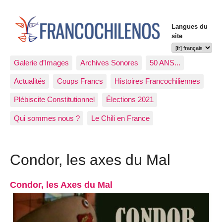
Langues du
site
Galerie d’Images
Archives Sonores
50 ANS...
Actualités
Coups Francs
Histoires Francochiliennes
Plébiscite Constitutionnel
Élections 2021
Qui sommes nous ?
Le Chili en France
Condor, les axes du Mal
Condor, les Axes du Mal