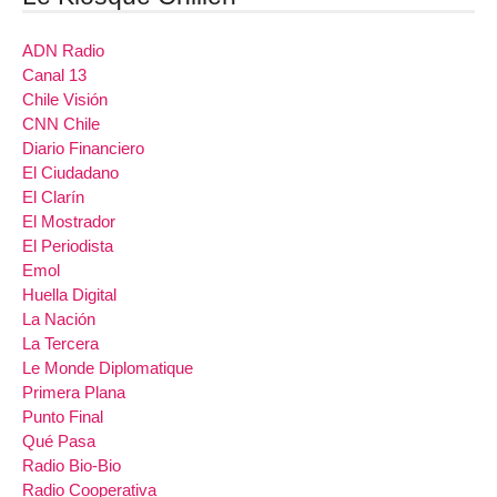
ADN Radio
Canal 13
Chile Visión
CNN Chile
Diario Financiero
El Ciudadano
El Clarín
El Mostrador
El Periodista
Emol
Huella Digital
La Nación
La Tercera
Le Monde Diplomatique
Primera Plana
Punto Final
Qué Pasa
Radio Bio-Bio
Radio Cooperativa