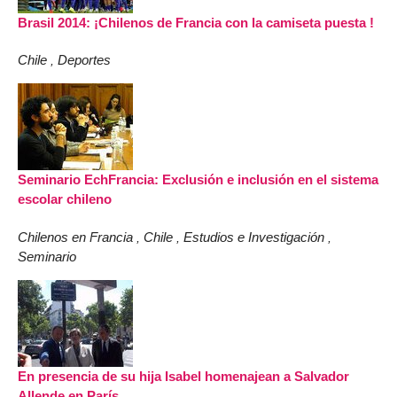
Brasil 2014: ¡Chilenos de Francia con la camiseta puesta !
Chile
Deportes
,
Seminario EchFrancia: Exclusión e inclusión en el sistema
escolar chileno
Chilenos en Francia
Chile
Estudios e Investigación
,
,
,
Seminario
En presencia de su hija Isabel homenajean a Salvador
Allende en París