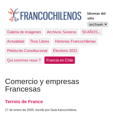
Idiomas del
sitio
Galeria de imágenes
Archivos Sonoros
50 AÑOS...
Actualidad
Tiros Libres
Historias Francochilenas
Plebiscito Constitucional
Élections 2021
Qui sommes nous ?
Francia en Chile
Comercio y empresas
Francesas
Terrois de France
27 de enero de 2005, escrito por Guía francochilena