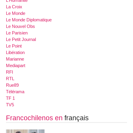
L’Humanité
La Croix
Le Monde
Le Monde Diplomatique
Le Nouvel Obs
Le Parisien
Le Petit Journal
Le Point
Libération
Marianne
Mediapart
RFI
RTL
Rue89
Télérama
TF 1
TV5
Francochilenos en
français