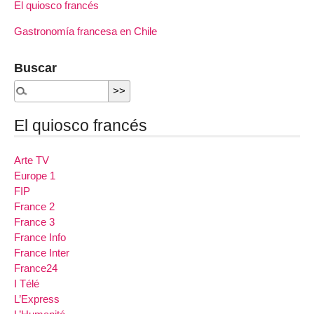
El quiosco francés
Gastronomía francesa en Chile
Buscar
El quiosco francés
Arte TV
Europe 1
FIP
France 2
France 3
France Info
France Inter
France24
I Télé
L’Express