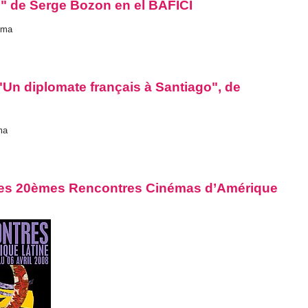
e" de Serge Bozon en el BAFICI
alma
"Un diplomate français à Santiago", de
ma
 des 20èmes Rencontres Cinémas d’Amérique