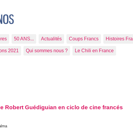
res
50 ANS...
Actualités
Coups Francs
Histoires Fr
ions 2021
Qui sommes nous ?
Le Chili en France
de Robert Guédiguian en ciclo de cine francés
Palma