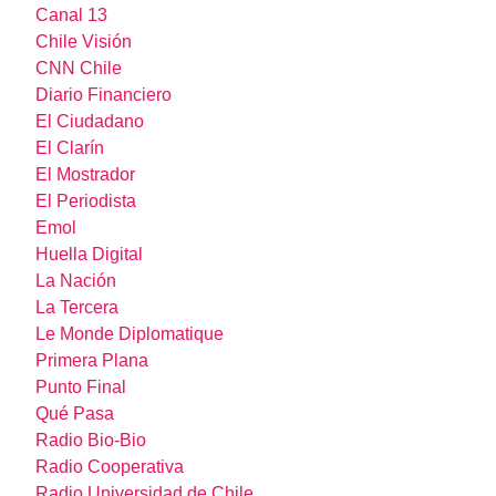
Canal 13
Chile Visión
CNN Chile
Diario Financiero
El Ciudadano
El Clarín
El Mostrador
El Periodista
Emol
Huella Digital
La Nación
La Tercera
Le Monde Diplomatique
Primera Plana
Punto Final
Qué Pasa
Radio Bio-Bio
Radio Cooperativa
Radio Universidad de Chile