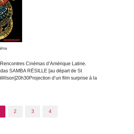
alma
 Rencontres Cinémas d’Amérique Latine.
adas SAMBA RÉSILLE [au départ de St
lson]20h30Projection d’un film surprise à la
2
3
4