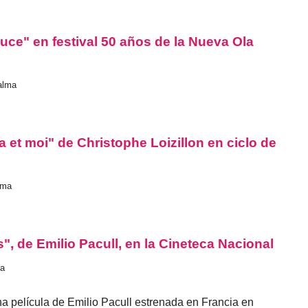
uce" en festival 50 años de la Nueva Ola
Palma
 et moi" de Christophe Loizillon en ciclo de
lma
s", de Emilio Pacull, en la Cineteca Nacional
ma
na película de Emilio Pacull estrenada en Francia en