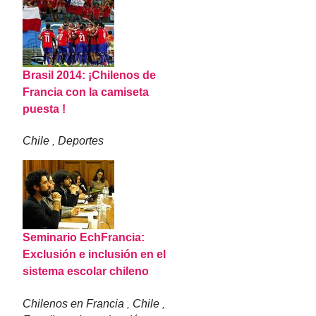
Brasil 2014: ¡Chilenos de
Francia con la camiseta
puesta !
Chile
Deportes
,
Seminario EchFrancia:
Exclusión e inclusión en el
sistema escolar chileno
Chilenos en Francia
Chile
,
,