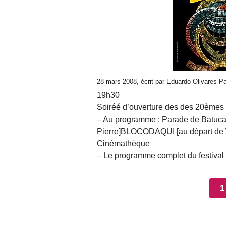
28 mars 2008, écrit par Eduardo Olivares P
19h30
Soiréé d’ouverture des des 20èmes
– Au programme : Parade de Batuc
Pierre]BLOCODAQUI [au départ de Wi
Cinémathèque
– Le programme complet du festival
1