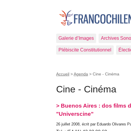
Galerie d’Images
Archives Sono
Plébiscite Constitutionnel
Élect
Accueil
>
Agenda
>
Cine - Cinéma
Cine - Cinéma
> Buenos Aires : dos films 
"Universcine"
26 juillet 2008, écrit par Eduardo Olivares 