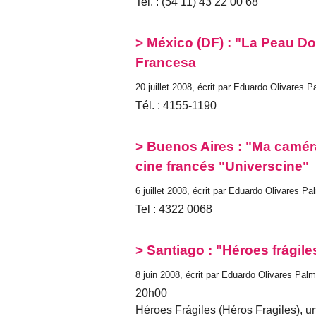
Tel. : (54 11) 43 22 00 68
> México (DF) : "La Peau Do
Francesa
20 juillet 2008, écrit par Eduardo Olivares 
Tél. : 4155-1190
> Buenos Aires : "Ma caméra
cine francés "Universcine"
6 juillet 2008, écrit par Eduardo Olivares Pa
Tel : 4322 0068
> Santiago : "Héroes frágile
8 juin 2008, écrit par Eduardo Olivares Pal
20h00
Héroes Frágiles (Héros Fragiles), u