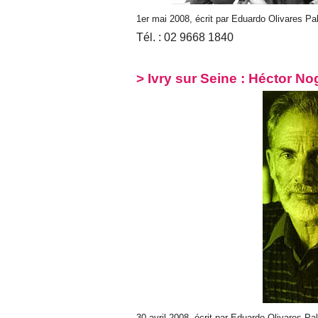
1er mai 2008, écrit par Eduardo Olivares P
Tél. : 02 9668 1840
> Ivry sur Seine : Héctor N
30 avril 2008, écrit par Eduardo Olivares P