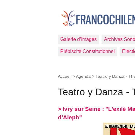
Galerie d’Images
Archives Sono
Plébiscite Constitutionnel
Élect
Accueil
>
Agenda
>
Teatro y Danza - Th
Teatro y Danza - 
> Ivry sur Seine : "L’exilé M
d’Aleph"