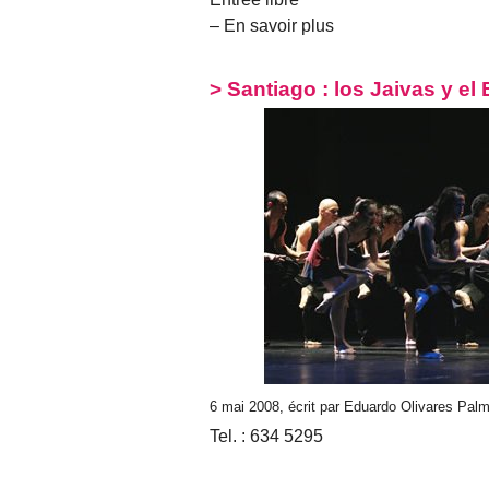
– En savoir plus
> Santiago : los Jaivas y e
6 mai 2008, écrit par Eduardo Olivares Pal
Tel. : 634 5295