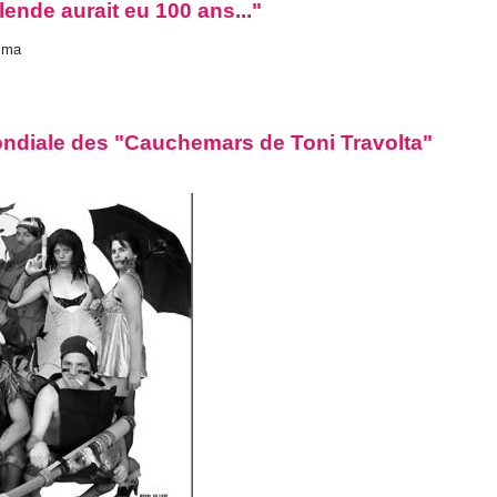
lende aurait eu 100 ans..."
alma
mondiale des "Cauchemars de Toni Travolta"