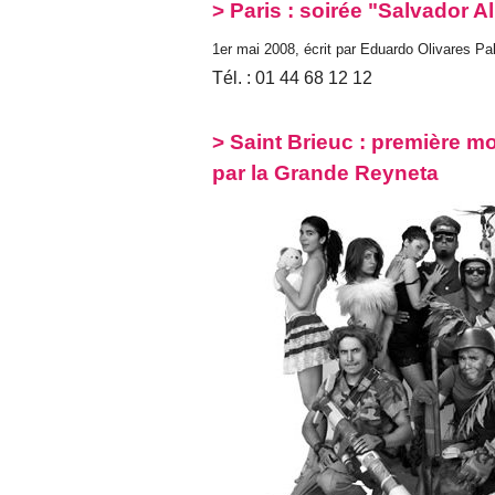
> Paris : soirée "Salvador Al
1er mai 2008, écrit par Eduardo Olivares P
Tél. : 01 44 68 12 12
> Saint Brieuc : première 
par la Grande Reyneta