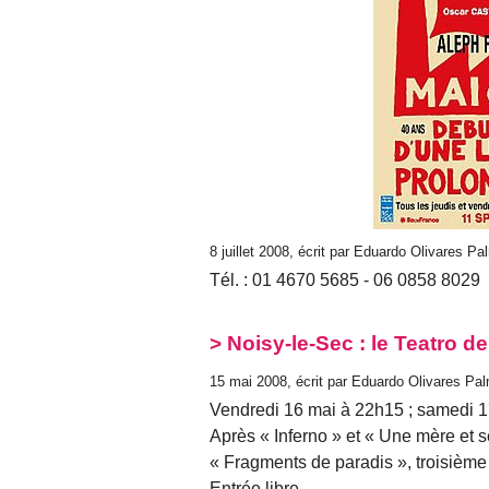
8 juillet 2008, écrit par Eduardo Olivares Pa
Tél. : 01 4670 5685 - 06 0858 8029
> Noisy-le-Sec : le Teatro d
15 mai 2008, écrit par Eduardo Olivares Pa
Vendredi 16 mai à 22h15 ; samedi 
Après « Inferno » et « Une mère et s
« Fragments de paradis », troisième 
Entrée libre