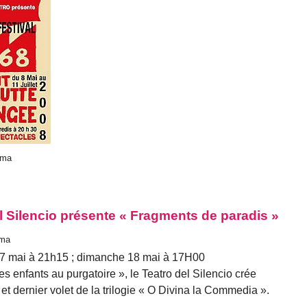
lma
el Silencio présente « Fragments de paradis »
lma
17 mai à 21h15 ; dimanche 18 mai à 17H00
es enfants au purgatoire », le Teatro del Silencio crée
et dernier volet de la trilogie « O Divina la Commedia ».