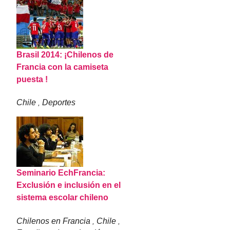
Brasil 2014: ¡Chilenos de
Francia con la camiseta
puesta !
Chile
Deportes
,
Seminario EchFrancia:
Exclusión e inclusión en el
sistema escolar chileno
Chilenos en Francia
Chile
,
,