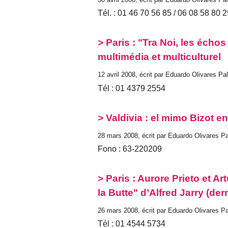
Tél. : 01 46 70 56 85 / 06 08 58 80 
> Paris : "Tra Noi, les échos
multimédia et multiculturel
12 avril 2008, écrit par Eduardo Olivares P
Tél : 01 4379 2554
> Valdivia : el mimo Bizot e
28 mars 2008, écrit par Eduardo Olivares P
Fono : 63-220209
> Paris : Aurore Prieto et A
la Butte" d’Alfred Jarry (de
26 mars 2008, écrit par Eduardo Olivares P
Tél : 01 4544 5734