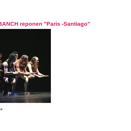
l BANCH reponen "Paris -Santiago"
ma