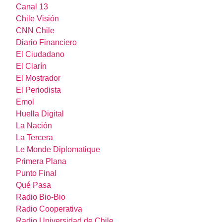
Canal 13
Chile Visión
CNN Chile
Diario Financiero
El Ciudadano
El Clarín
El Mostrador
El Periodista
Emol
Huella Digital
La Nación
La Tercera
Le Monde Diplomatique
Primera Plana
Punto Final
Qué Pasa
Radio Bio-Bio
Radio Cooperativa
Radio Universidad de Chile