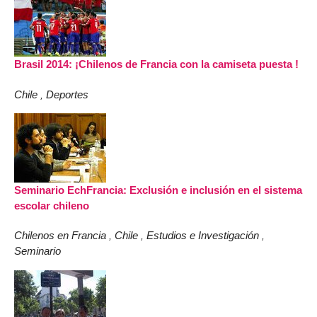
Brasil 2014: ¡Chilenos de Francia con la camiseta puesta !
Chile
Deportes
,
Seminario EchFrancia: Exclusión e inclusión en el sistema
escolar chileno
Chilenos en Francia
Chile
Estudios e Investigación
,
,
,
Seminario