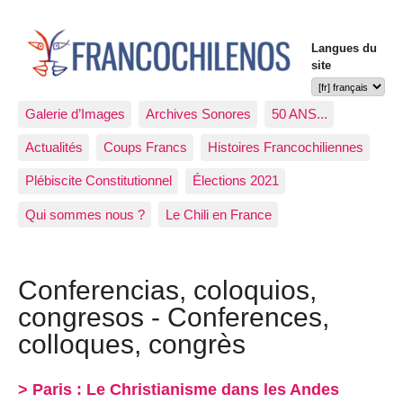
Langues du
site
Galerie d’Images
Archives Sonores
50 ANS...
Actualités
Coups Francs
Histoires Francochiliennes
Plébiscite Constitutionnel
Élections 2021
Qui sommes nous ?
Le Chili en France
Conferencias, coloquios,
congresos - Conferences,
colloques, congrès
> Paris : Le Christianisme dans les Andes