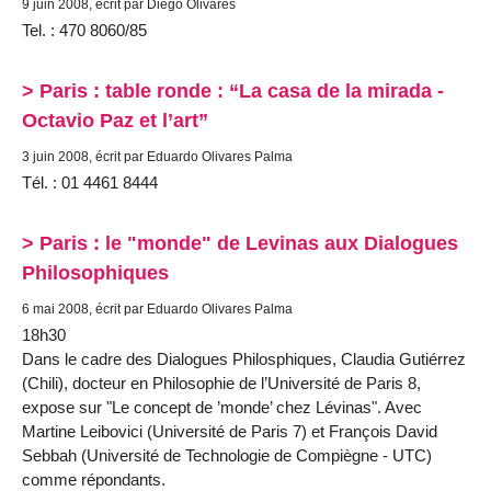
9 juin 2008, écrit par Diego Olivares
Tel. : 470 8060/85
> Paris : table ronde : “La casa de la mirada -
Octavio Paz et l’art”
3 juin 2008, écrit par Eduardo Olivares Palma
Tél. : 01 4461 8444
> Paris : le "monde" de Levinas aux Dialogues
Philosophiques
6 mai 2008, écrit par Eduardo Olivares Palma
18h30
Dans le cadre des Dialogues Philosphiques, Claudia Gutiérrez
(Chili), docteur en Philosophie de l’Université de Paris 8,
expose sur "Le concept de ’monde’ chez Lévinas". Avec
Martine Leibovici (Université de Paris 7) et François David
Sebbah (Université de Technologie de Compiègne - UTC)
comme répondants.