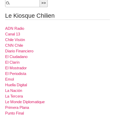
Le Kiosque Chilien
ADN Radio
Canal 13
Chile Visión
CNN Chile
Diario Financiero
El Ciudadano
El Clarín
El Mostrador
El Periodista
Emol
Huella Digital
La Nación
La Tercera
Le Monde Diplomatique
Primera Plana
Punto Final