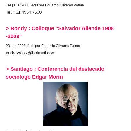
1er juillet 2008, écrit par Eduardo Olivares Palma
Tel. : 01 4954 7500
> Bondy : Colloque "Salvador Allende 1908
-2008"
23 juin 2008, écrit par Eduardo Olivares Palma
audreyvioix@hotmail.com
> Santiago : Conferencia del destacado
sociólogo Edgar Morin