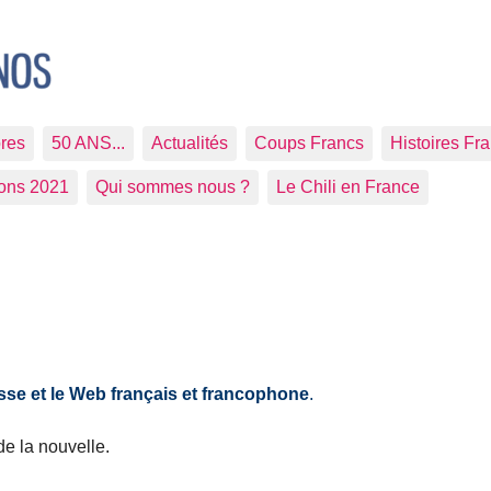
res
50 ANS...
Actualités
Coups Francs
Histoires Fr
ions 2021
Qui sommes nous ?
Le Chili en France
sse et le Web français et francophone
.
 de la nouvelle.