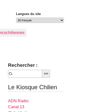
Langues du site
ancochiliennes
Rechercher :
Le Kiosque Chilien
ADN Radio
Canal 13