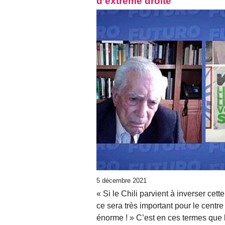
d’extrême droite
5 décembre 2021
« Si le Chili parvient à inverser ce
ce sera très important pour le centr
énorme ! » C’est en ces termes que l