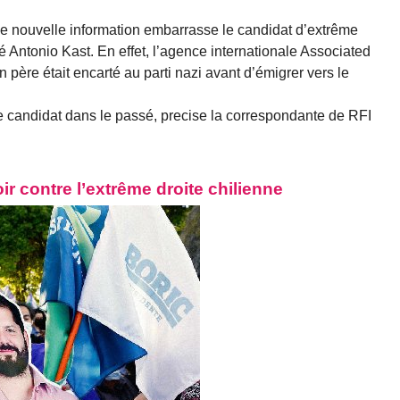
e nouvelle information embarrasse le candidat d’extrême
osé Antonio Kast. En effet, l’agence internationale Associated
 père était encarté au parti nazi avant d’émigrer vers le
e candidat dans le passé, precise la correspondante de RFI
ir contre l’extrême droite chilienne