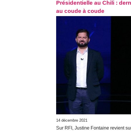
Présidentielle au Chili : de
au coude à coude
14 décembre 2021
Sur RFI, Justine Fontaine revient sur