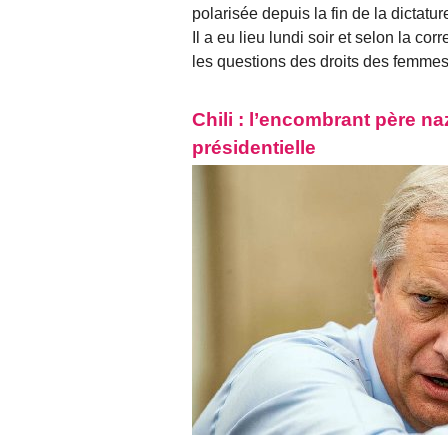
polarisée depuis la fin de la dictatu
Il a eu lieu lundi soir et selon la co
les questions des droits des femme
Chili : l’encombrant père na
présidentielle