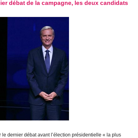
rnier débat de la campagne, les deux candidats
 le dernier débat avant l’élection présidentielle « la plus