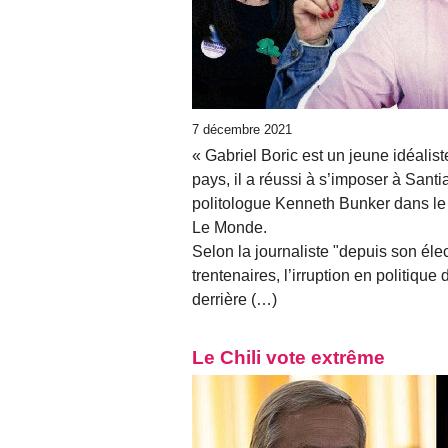
7 décembre 2021
« Gabriel Boric est un jeune idéalist
pays, il a réussi à s’imposer à Santia
politologue Kenneth Bunker dans le 
Le Monde.
Selon la journaliste "depuis son éle
trentenaires, l’irruption en politiqu
derrière (…)
Le Chili vote extrême