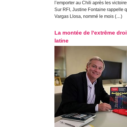
l’emporter au Chili après les victoir
Sur RFI, Justine Fontaine rappelle q
Vargas Llosa, nommé le mois (…)
La montée de l’extrême droi
latine