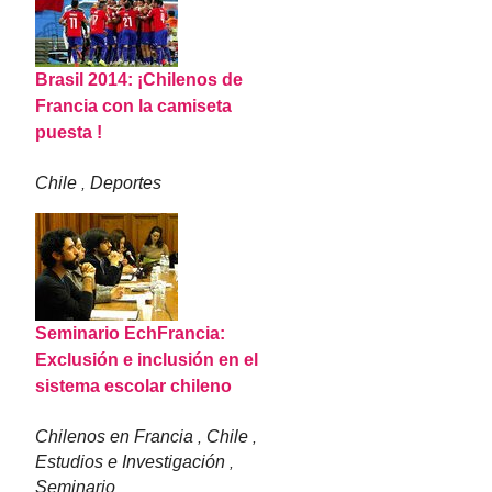
Brasil 2014: ¡Chilenos de
Francia con la camiseta
puesta !
Chile
Deportes
,
Seminario EchFrancia:
Exclusión e inclusión en el
sistema escolar chileno
Chilenos en Francia
Chile
,
,
Estudios e Investigación
,
Seminario