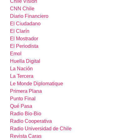
Chile Visión
CNN Chile
Diario Financiero
El Ciudadano
El Clarín
El Mostrador
El Periodista
Emol
Huella Digital
La Nación
La Tercera
Le Monde Diplomatique
Primera Plana
Punto Final
Qué Pasa
Radio Bio-Bio
Radio Cooperativa
Radio Universidad de Chile
Revista Caras