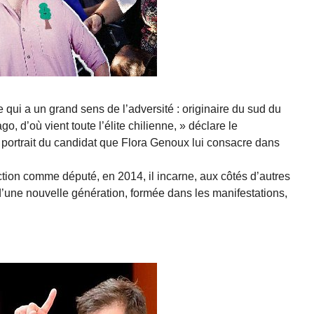
e qui a un grand sens de l’adversité : originaire du sud du
go, d’où vient toute l’élite chilienne, » déclare le
portrait du candidat que Flora Genoux lui consacre dans
ction comme député, en 2014, il incarne, aux côtés d’autres
e d’une nouvelle génération, formée dans les manifestations,