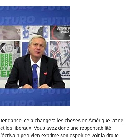
tte tendance, cela changera les choses en Amérique latine,
e et les libéraux. Vous avez donc une responsabilité
’écrivain péruvien exprime son espoir de voir la droite