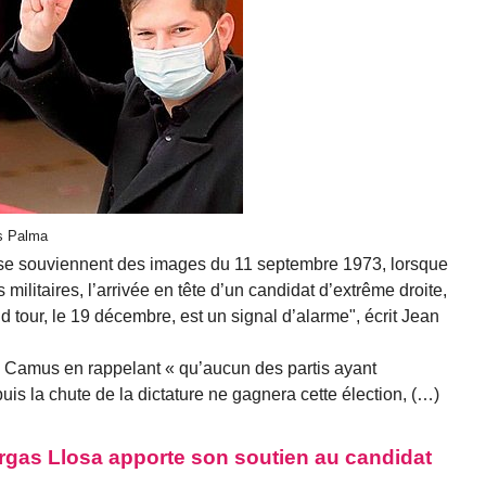
es Palma
i se souviennent des images du 11 septembre 1973, lorsque
 militaires, l’arrivée en tête d’un candidat d’extrême droite,
d tour, le 19 décembre, est un signal d’alarme", écrit Jean
e Camus en rappelant « qu’aucun des partis ayant
is la chute de la dictature ne gagnera cette élection, (…)
Vargas Llosa apporte son soutien au candidat