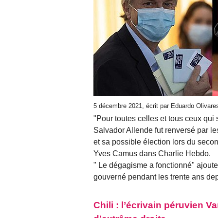
5 décembre 2021, écrit par Eduardo Olivar
"Pour toutes celles et tous ceux qu
Salvador Allende fut renversé par les
et sa possible élection lors du secon
Yves Camus dans Charlie Hebdo.
" Le dégagisme a fonctionné" ajout
gouverné pendant les trente ans depu
Chili : l’écrivain péruvien 