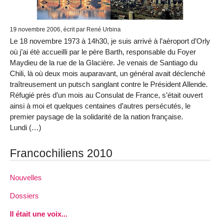
19 novembre 2006, écrit par René Urbina
Le 18 novembre 1973 à 14h30, je suis arrivé à l’aèroport d’Orly
où j’ai étè accueilli par le père Barth, responsable du Foyer
Maydieu de la rue de la Glacière. Je venais de Santiago du
Chili, là où deux mois auparavant, un général avait déclenché
traîtreusement un putsch sanglant contre le Président Allende.
Réfugié près d’un mois au Consulat de France, s’était ouvert
ainsi à moi et quelques centaines d’autres persécutés, le
premier paysage de la solidarité de la nation française.
Lundi (…)
Francochiliens 2010
Nouvelles
Dossiers
Il était une voix...