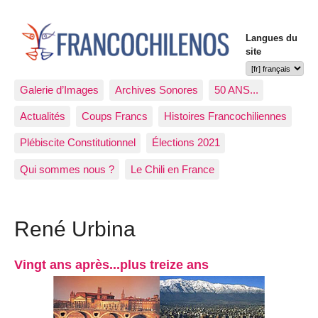
Langues du
site
Galerie d’Images
Archives Sonores
50 ANS...
Actualités
Coups Francs
Histoires Francochiliennes
Plébiscite Constitutionnel
Élections 2021
Qui sommes nous ?
Le Chili en France
René Urbina
Vingt ans après...plus treize ans