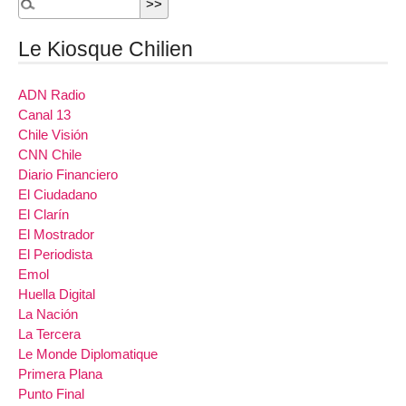
Le Kiosque Chilien
ADN Radio
Canal 13
Chile Visión
CNN Chile
Diario Financiero
El Ciudadano
El Clarín
El Mostrador
El Periodista
Emol
Huella Digital
La Nación
La Tercera
Le Monde Diplomatique
Primera Plana
Punto Final