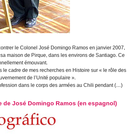
rencontrer le Colonel José Domingo Ramos en janvier 2007,
s sa maison de Pirque, dans les environs de Santiago. Ce
onnellement émouvant.
 le cadre de mes recherches en Histoire sur « le rôle des
uvernement de l’Unité populaire ».
fession dans le corps des armées au Chili pendant (…)
me de José Domingo Ramos (en espagnol)