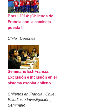
Brasil 2014: ¡Chilenos de
Francia con la camiseta
puesta !
Chile
Deportes
,
Seminario EchFrancia:
Exclusión e inclusión en el
sistema escolar chileno
Chilenos en Francia
Chile
,
,
Estudios e Investigación
,
Seminario