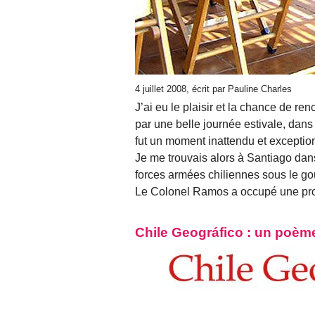
4 juillet 2008, écrit par Pauline Charles
J’ai eu le plaisir et la chance de 
par une belle journée estivale, dan
fut un moment inattendu et excepti
Je me trouvais alors à Santiago dans
forces armées chiliennes sous le go
Le Colonel Ramos a occupé une pro
Chile Geográfico : un poè