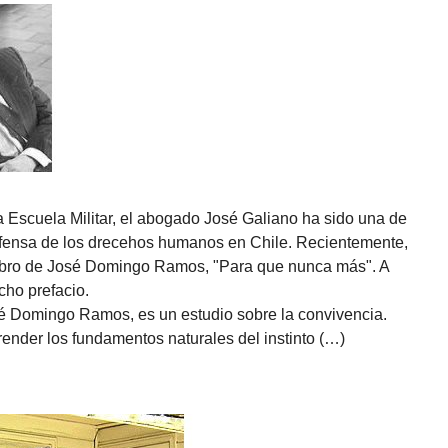
Escuela Militar, el abogado José Galiano ha sido una de
efensa de los drecehos humanos en Chile. Recientemente,
o libro de José Domingo Ramos, "Para que nunca más". A
cho prefacio.
é Domingo Ramos, es un estudio sobre la convivencia.
ender los fundamentos naturales del instinto (…)