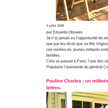
4 juillet 2008
par Eduardo Olivares
Je n’ai jamais eu l’opportunité de 
que par les récits que sa fille Virgin
ces soirées où, jeunes militants exi
familles.
Cela se passait à Paris, l’une des vi
Populaire l’assistante du général Car
Pauline Charles : un milita
lettres.