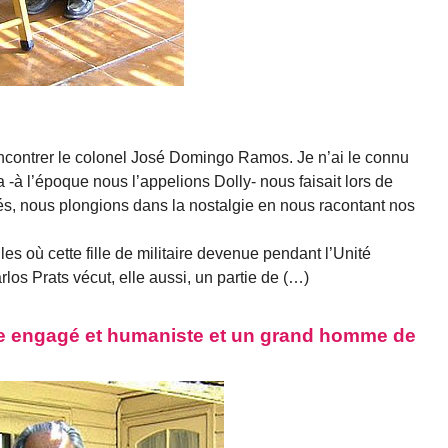
rencontrer le colonel José Domingo Ramos. Je n’ai le connu
ia -à l’époque nous l’appelions Dolly- nous faisait lors de
lés, nous plongions dans la nostalgie en nous racontant nos
lles où cette fille de militaire devenue pendant l’Unité
los Prats vécut, elle aussi, un partie de (…)
ire engagé et humaniste et un grand homme de