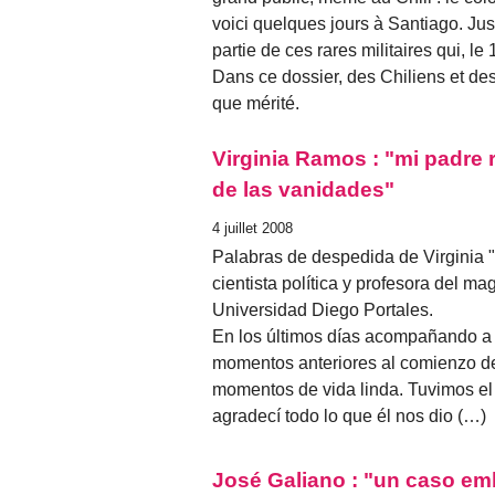
voici quelques jours à Santiago. Ju
partie de ces rares militaires qui, le
Dans ce dossier, des Chiliens et de
que mérité.
Virginia Ramos : "mi padre r
de las vanidades"
4 juillet 2008
Palabras de despedida de Virginia 
cientista política y profesora del m
Universidad Diego Portales.
En los últimos días acompañando a
momentos anteriores al comienzo de
momentos de vida linda. Tuvimos e
agradecí todo lo que él nos dio (…)
José Galiano : "un caso e