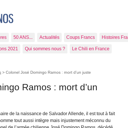
res
50 ANS...
Actualités
Coups Francs
Histoires Fr
ions 2021
Qui sommes nous ?
Le Chili en France
s
>
Colonel José Domingo Ramos : mort d’un juste
ingo Ramos : mort d’un
e de la naissance de Salvador Allende, il est tout à fait
omme tout aussi intègre mais injustement méconnu du
olonel de l’armée chilienne José Domingo Ramos, décédé