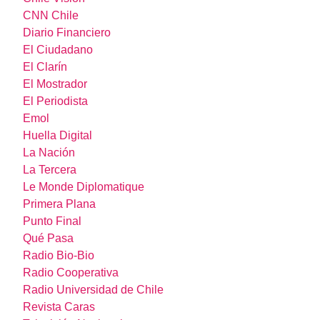
CNN Chile
Diario Financiero
El Ciudadano
El Clarín
El Mostrador
El Periodista
Emol
Huella Digital
La Nación
La Tercera
Le Monde Diplomatique
Primera Plana
Punto Final
Qué Pasa
Radio Bio-Bio
Radio Cooperativa
Radio Universidad de Chile
Revista Caras