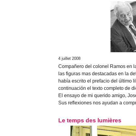
4 juillet 2008
Compañero del colonel Ramos en la 
las figuras mas destacadas en la d
había escrito el prefacio del últim
continuación el texto completo de di
El ensayo de mi querido amigo, Jos
Sus reflexiones nos ayudan a compr
Le temps des lumières