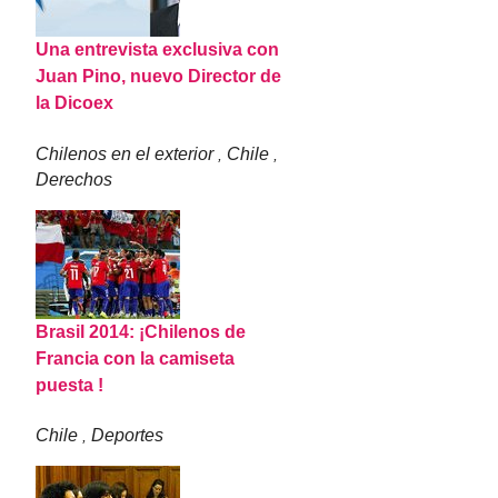
Una entrevista exclusiva con
Juan Pino, nuevo Director de
la Dicoex
Chilenos en el exterior
Chile
,
,
Derechos
Brasil 2014: ¡Chilenos de
Francia con la camiseta
puesta !
Chile
Deportes
,