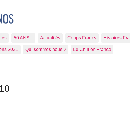
res
50 ANS...
Actualités
Coups Francs
Histoires Fr
ions 2021
Qui sommes nous ?
Le Chili en France
010