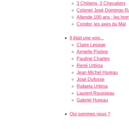
3 Chiliens, 3 Chevaliers
Colonel José Domingo Ra
Allende 100 ans : les h
Condor, les axes du Mal
Il était une voix...
Claire Lepage
Armelle Pioline
Pauline Charles
René Urbina
Jean Michel Hureau
José Dufosse
Rafaela Urbina
Laurent Rousseau
Gabriel Hureau
Qui sommes nous ?