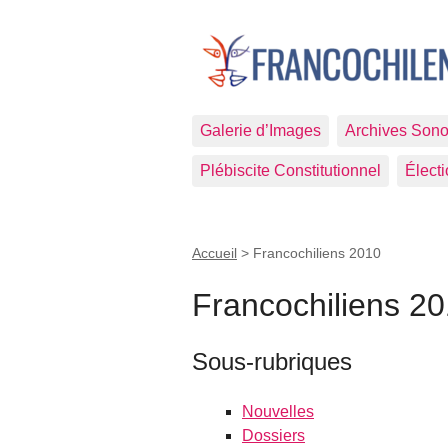
Galerie d’Images
Archives Sono
Plébiscite Constitutionnel
Élect
Accueil
>
Francochiliens 2010
Francochiliens 2
Sous-rubriques
Nouvelles
Dossiers