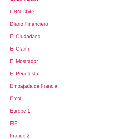
CNN Chile
Diario Financiero
El Ciudadano
El Clarín
El Mostrador
El Periodista
Embajada de Francia
Emol
Europe 1
FIP
France 2