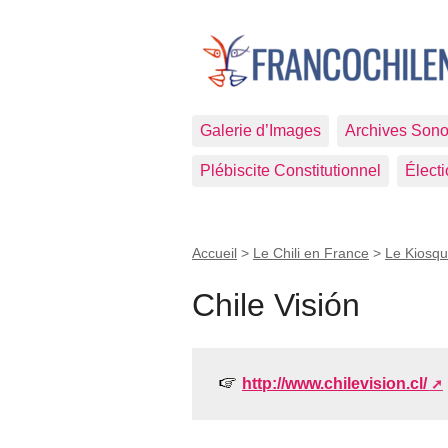
Galerie d’Images
Archives Sono
Plébiscite Constitutionnel
Élect
Accueil
>
Le Chili en France
>
Le Kiosqu
Chile Visión
http://www.chilevision.cl/