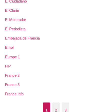
El Ciudadano
El Clarín
El Mostrador
El Periodista
Embajada de Francia
Emol
Europe 1
FIP
France 2
France 3
France Info
1
2
3