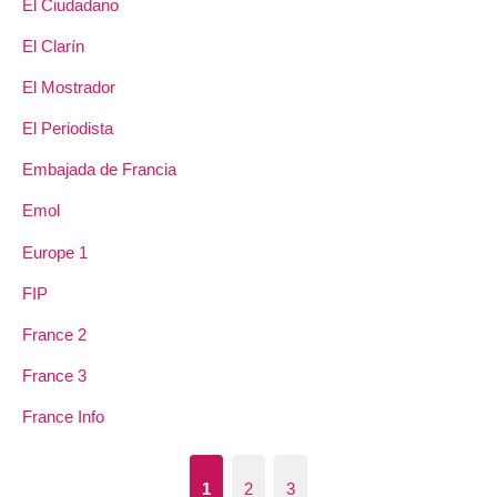
El Ciudadano
El Clarín
El Mostrador
El Periodista
Embajada de Francia
Emol
Europe 1
FIP
France 2
France 3
France Info
1
2
3