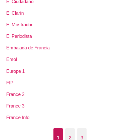
El Ciudadano
El Clarín
El Mostrador
El Periodista
Embajada de Francia
Emol
Europe 1
FIP
France 2
France 3
France Info
1
2
3