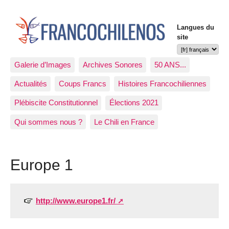
Langues du
site
Galerie d’Images
Archives Sonores
50 ANS...
Actualités
Coups Francs
Histoires Francochiliennes
Plébiscite Constitutionnel
Élections 2021
Qui sommes nous ?
Le Chili en France
Europe 1
http://www.europe1.fr/