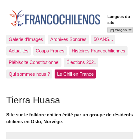
Langues du
site
Galerie d’Images
Archives Sonores
50 ANS...
Actualités
Coups Francs
Histoires Francochiliennes
Plébiscite Constitutionnel
Élections 2021
Qui sommes nous ?
Le Chili en France
Tierra Huasa
Site sur le folklore chilien édité par un groupe de résidents
chiliens en Oslo, Norvège.