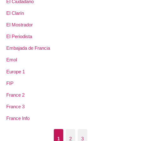
El Ciudadano
El Clarín
El Mostrador
El Periodista
Embajada de Francia
Emol
Europe 1
FIP
France 2
France 3
France Info
1
2
3